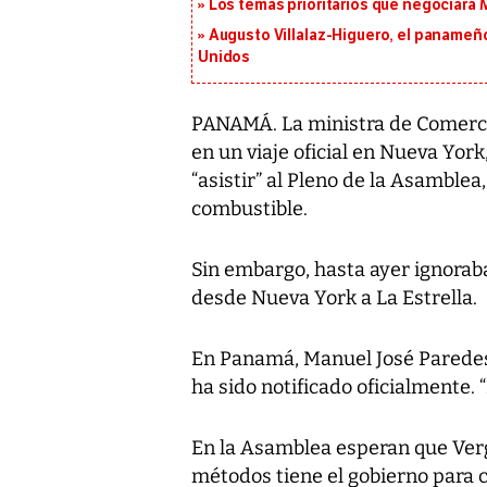
Los temas prioritarios que negociará
Augusto Villalaz-Higuero, el panameñ
Unidos
PANAMÁ. La ministra de Comerci
en un viaje oficial en Nueva Yor
“asistir” al Pleno de la Asamble
combustible.
Sin embargo, hasta ayer ignoraba 
desde Nueva York a La Estrella.
En Panamá, Manuel José Paredes
ha sido notificado oficialmente. “
En la Asamblea esperan que Verga
métodos tiene el gobierno para c