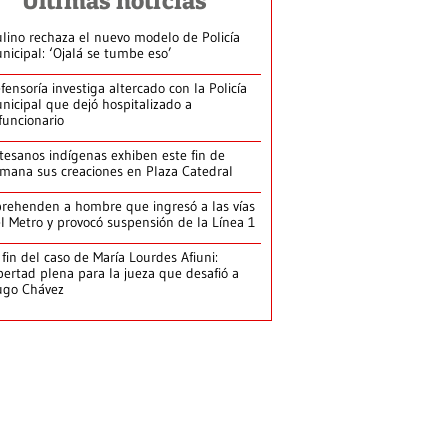
Últimas noticias
lino rechaza el nuevo modelo de Policía
nicipal: ‘Ojalá se tumbe eso’
fensoría investiga altercado con la Policía
nicipal que dejó hospitalizado a
funcionario
tesanos indígenas exhiben este fin de
mana sus creaciones en Plaza Catedral
rehenden a hombre que ingresó a las vías
l Metro y provocó suspensión de la Línea 1
 fin del caso de María Lourdes Afiuni:
bertad plena para la jueza que desafió a
ugo Chávez