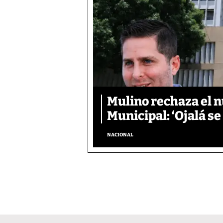
Mulino rechaza el n
Municipal: ‘Ojalá s
NACIONAL