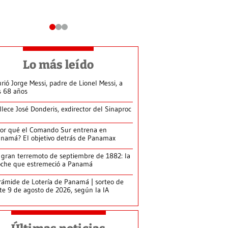
Lo más leído
rió Jorge Messi, padre de Lionel Messi, a
s 68 años
llece José Donderis, exdirector del Sinaproc
or qué el Comando Sur entrena en
namá? El objetivo detrás de Panamax
 gran terremoto de septiembre de 1882: la
che que estremeció a Panamá
rámide de Lotería de Panamá | sorteo de
te 9 de agosto de 2026, según la IA