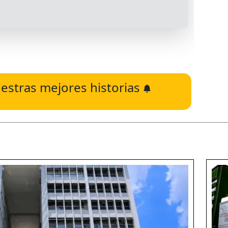
estras mejores historias