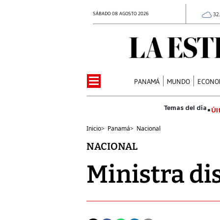
SÁBADO 08 AGOSTO 2026
32
PANAMÁ
MUNDO
ECONO
Úl
Inicio
>
Panamá
>
Nacional
NACIONAL
Ministra di