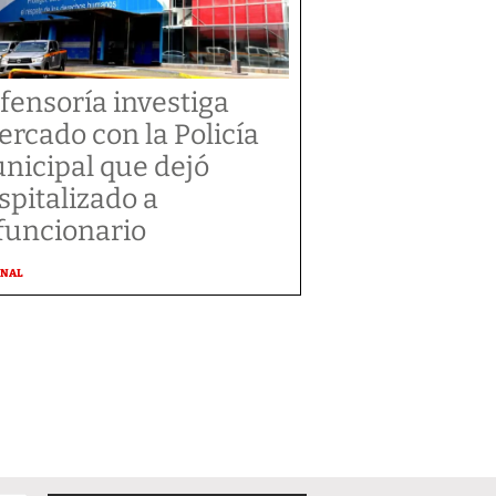
fensoría investiga
tercado con la Policía
nicipal que dejó
spitalizado a
funcionario
ONAL