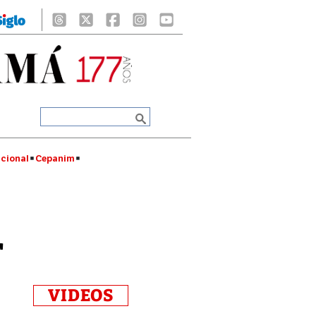
cional
Cepanim
r
VIDEOS