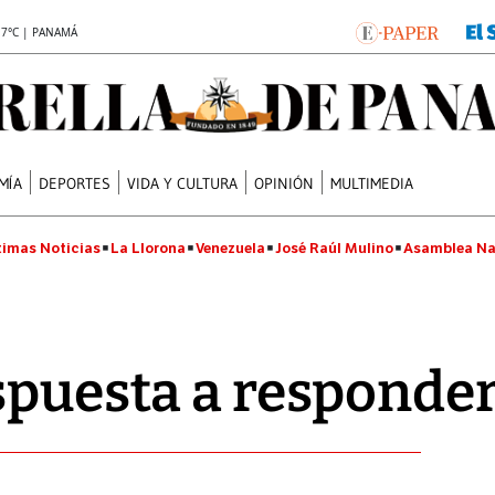
.7°C | PANAMÁ
MÍA
DEPORTES
VIDA Y CULTURA
OPINIÓN
MULTIMEDIA
timas Noticias
La Llorona
Venezuela
José Raúl Mulino
Asamblea Na
spuesta a responde