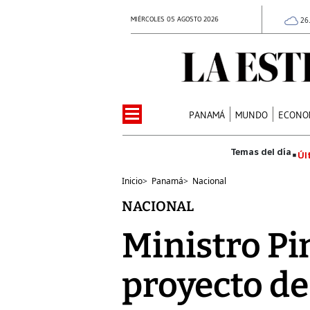
MIÉRCOLES 05 AGOSTO 2026
26
PANAMÁ
MUNDO
ECONO
Úl
Inicio
>
Panamá
>
Nacional
NACIONAL
Ministro Pi
proyecto de