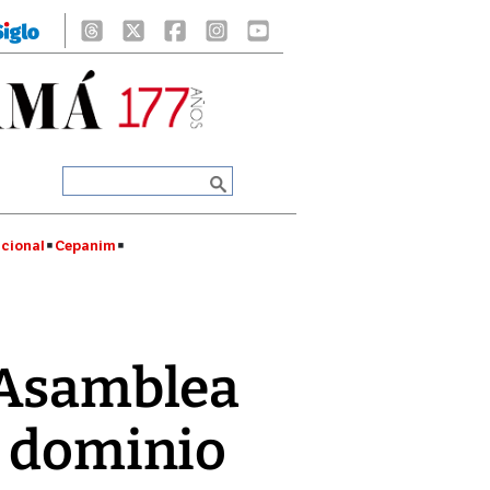
cional
Cepanim
a Asamblea
e dominio