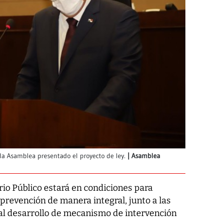
la Asamblea presentado el proyecto de ley.
Asamblea
io Público estará en condiciones para
 prevención de manera integral, junto a las
al desarrollo de mecanismo de intervención