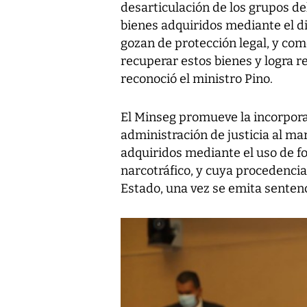
desarticulación de los grupos de
bienes adquiridos mediante el di
gozan de protección legal, y como
recuperar estos bienes y logra re
reconoció el ministro Pino.
El Minseg promueve la incorpora
administración de justicia al mar
adquiridos mediante el uso de f
narcotráfico, y cuya procedencia
Estado, una vez se emita sentenci