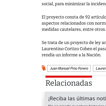
social, para minimizar la incide
El proyecto consta de 92 artícul
aspectos relacionados con norma
medidas cautelares, entre otros.
Se trata de un proyecto de ley a
Laurentino Cortizo Cohen el pasa
rendía un informe a la Nación.
Juan Manuel Pino Forero
Lauren
Relacionadas