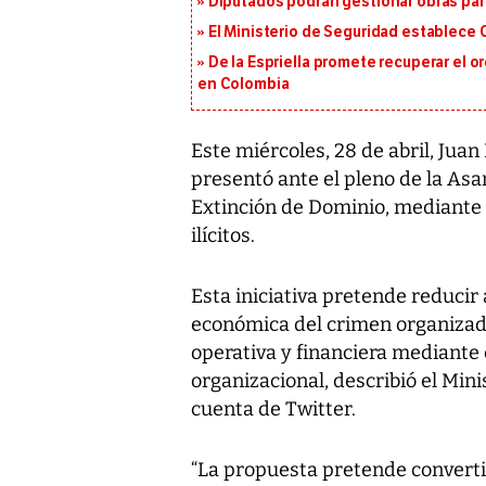
Diputados podrán gestionar obras pa
El Ministerio de Seguridad establece
De la Espriella promete recuperar el 
en Colombia
Este miércoles, 28 de abril, Jua
presentó ante el pleno de la Asa
Extinción de Dominio, mediante e
ilícitos.
Esta iniciativa pretende reducir
económica del crimen organizado
operativa y financiera mediante 
organizacional, describió el Min
cuenta de Twitter.
“La propuesta pretende converti