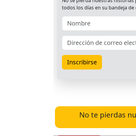
No te pierdas nu