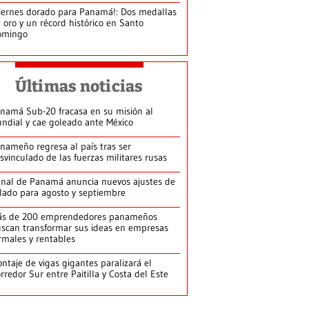
iernes dorado para Panamá!: Dos medallas
 oro y un récord histórico en Santo
omingo
Últimas noticias
namá Sub-20 fracasa en su misión al
ndial y cae goleado ante México
nameño regresa al país tras ser
svinculado de las fuerzas militares rusas
nal de Panamá anuncia nuevos ajustes de
lado para agosto y septiembre
ás de 200 emprendedores panameños
scan transformar sus ideas en empresas
rmales y rentables
ntaje de vigas gigantes paralizará el
rredor Sur entre Paitilla y Costa del Este