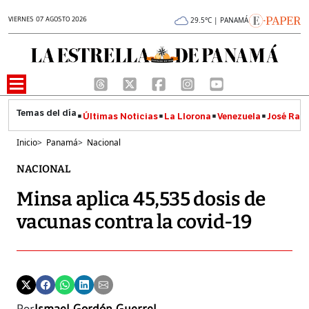
VIERNES 07 AGOSTO 2026
29.5°C | PANAMÁ
Últimas Noticias
La Llorona
Venezuela
José Raúl
Inicio
>
Panamá
>
Nacional
NACIONAL
Minsa aplica 45,535 dosis de
vacunas contra la covid-19