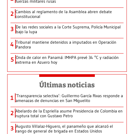
fuerzas militares rusas
Cambios al reglamento de la Asamblea abren debate
2
constitucional
De las redes sociales a la Corte Suprema, Policía Municipal
3
bajo la lupa
Tribunal mantiene detenidos a imputados en Operación
4
Pandora
Onda de calor en Panamá: IMHPA prevé 34 °C y radiación
5
extrema en Azuero hoy
Últimas noticias
‘Transparencia selectiva’: Guillermo García Rivas responde a
1
amenazas de denuncias en San Miguelito
Abelardo de la Espriella asume Presidencia de Colombia en
2
ruptura total con Gustavo Petro
Augusto Villalaz-Higuero, el panameño que alcanzó el
3
rango de general de brigada en Estados Unidos