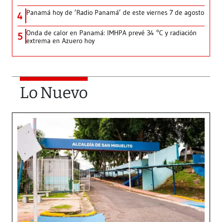
Panamá hoy de ‘Radio Panamá’ de este viernes 7 de agosto
4
Onda de calor en Panamá: IMHPA prevé 34 °C y radiación
5
extrema en Azuero hoy
Lo Nuevo