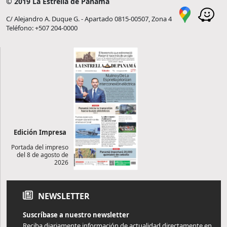
© 2019 La Estrella de Panamá
C/ Alejandro A. Duque G. - Apartado 0815-00507, Zona 4
Teléfono: +507 204-0000
Edición Impresa
Portada del impreso
del 8 de agosto de
2026
NEWSLETTER
Suscríbase a nuestro newsletter
Reciba diariamente información de actualidad directamente en