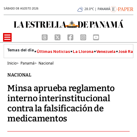
SÁBADO 08 AGOSTO 2026
28.0°C | PANAMÁ
Últimas Noticias
La Llorona
Venezuela
José Raúl
Inicio
>
Panamá
>
Nacional
NACIONAL
Minsa aprueba reglamento
interno interinstitucional
contra la falsificación de
medicamentos