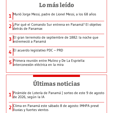
Lo más leído
Murió Jorge Messi, padre de Lionel Messi, a los 68 años
1
¿Por qué el Comando Sur entrena en Panamá? El objetivo
2
detrás de Panamax
El gran terremoto de septiembre de 1882: la noche que
3
estremeció a Panamá
El acuerdo legislativo PDC – PRD
4
Primera reunión entre Mulino y De La Espriella:
5
interconexión eléctrica en la mira
Últimas noticias
Pirámide de Lotería de Panamá | sorteo de este 9 de agosto
1
de 2026, según la IA
Clima en Panamá este sábado 8 de agosto: IMHPA prevé
2
lluvias y fuertes vientos