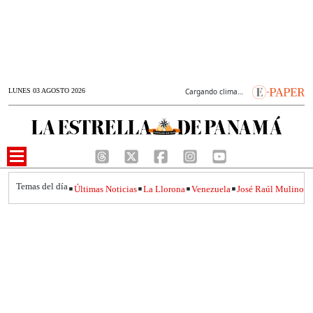
LUNES 03 AGOSTO 2026
Cargando clima…
Últimas Noticias
La Llorona
Venezuela
José Raúl
Inicio
>
Panamá
>
Nacional