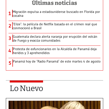
Últimas noticias
Migración expulsa a estadounidense buscado en Florida por
1
cocaína
‘Elize’: la película de Netflix basada en el crimen real que
2
conmocionó a Brasil
Guatemala declara alerta naranja por erupción del volcán
3
de Fuego y evacúa comunidades
Protesta de exfuncionarios en la Alcaldía de Panamá deja
4
heridos y 3 aprehendidos
Panamá hoy de ‘Radio Panamá’ de este martes 4 de agosto
5
Lo Nuevo