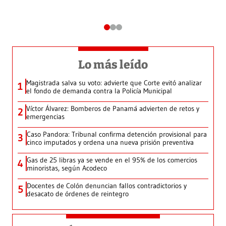
Lo más leído
Magistrada salva su voto: advierte que Corte evitó analizar
1
el fondo de demanda contra la Policía Municipal
Víctor Álvarez: Bomberos de Panamá advierten de retos y
2
emergencias
Caso Pandora: Tribunal confirma detención provisional para
3
cinco imputados y ordena una nueva prisión preventiva
Gas de 25 libras ya se vende en el 95% de los comercios
4
minoristas, según Acodeco
Docentes de Colón denuncian fallos contradictorios y
5
desacato de órdenes de reintegro