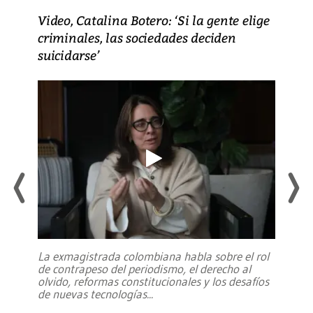
Video, Catalina Botero: ‘Si la gente elige
criminales, las sociedades deciden
suicidarse’
La exmagistrada colombiana habla sobre el rol
de contrapeso del periodismo, el derecho al
olvido, reformas constitucionales y los desafíos
de nuevas tecnologías
...