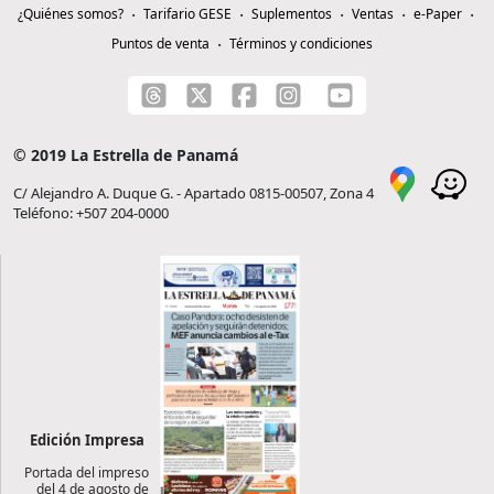
¿Quiénes somos?
Tarifario GESE
Suplementos
Ventas
e-Paper
Puntos de venta
Términos y condiciones
© 2019 La Estrella de Panamá
C/ Alejandro A. Duque G. - Apartado 0815-00507, Zona 4
Teléfono: +507 204-0000
Edición Impresa
Portada del impreso
del 4 de agosto de