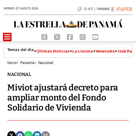
VIERNES 07 AGOSTO 2026
31.6°C | PANAMÁ
Últimas Noticias
La Llorona
Venezuela
José Raúl
Inicio
>
Panamá
>
Nacional
NACIONAL
Miviot ajustará decreto para
ampliar monto del Fondo
Solidario de Vivienda