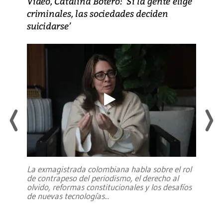
Video, Catalina Botero: ‘Si la gente elige
criminales, las sociedades deciden
suicidarse’
La exmagistrada colombiana habla sobre el rol
de contrapeso del periodismo, el derecho al
olvido, reformas constitucionales y los desafíos
de nuevas tecnologías
...