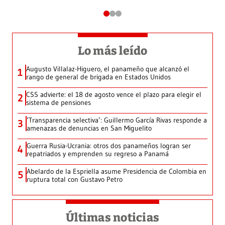
Lo más leído
Augusto Villalaz-Higuero, el panameño que alcanzó el
1
rango de general de brigada en Estados Unidos
CSS advierte: el 18 de agosto vence el plazo para elegir el
2
sistema de pensiones
‘Transparencia selectiva’: Guillermo García Rivas responde a
3
amenazas de denuncias en San Miguelito
Guerra Rusia-Ucrania: otros dos panameños logran ser
4
repatriados y emprenden su regreso a Panamá
Abelardo de la Espriella asume Presidencia de Colombia en
5
ruptura total con Gustavo Petro
Últimas noticias