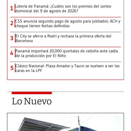
Lotería de Panamá: ¿Cuáles son los premios del sorteo
1
dominical del 9 de agosto de 2026?
CSS anuncia segundo pago de agosto para jubilados: ACH y
2
cheque tienen fechas definidas
El City se aferra a Rodri y rechaza la primera oferta del
3
Barcelona
Panamá importará 20,000 quintales de cebolla ante caída
4
de la producción por El Niño
Clásico Nacional: Plaza Amador y Tauro se vuelven a ver las
5
caras en la LPF
Lo Nuevo