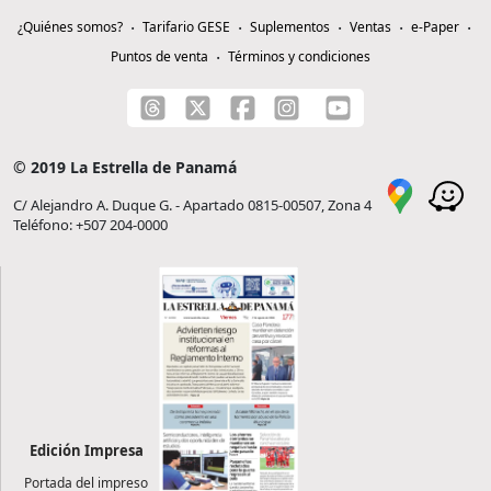
¿Quiénes somos?
Tarifario GESE
Suplementos
Ventas
e-Paper
Puntos de venta
Términos y condiciones
© 2019 La Estrella de Panamá
C/ Alejandro A. Duque G. - Apartado 0815-00507, Zona 4
Teléfono: +507 204-0000
Edición Impresa
Portada del impreso