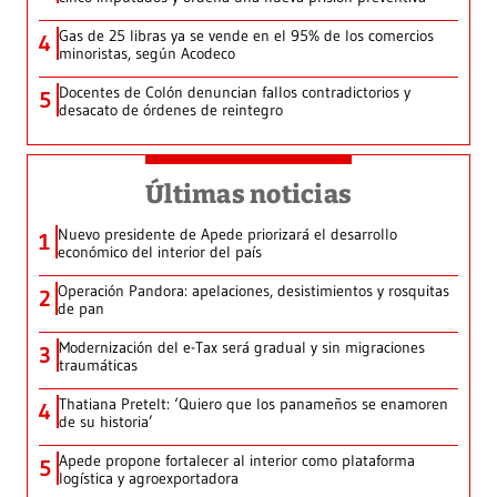
Gas de 25 libras ya se vende en el 95% de los comercios
4
minoristas, según Acodeco
Docentes de Colón denuncian fallos contradictorios y
5
desacato de órdenes de reintegro
Últimas noticias
Nuevo presidente de Apede priorizará el desarrollo
1
económico del interior del país
Operación Pandora: apelaciones, desistimientos y rosquitas
2
de pan
Modernización del e-Tax será gradual y sin migraciones
3
traumáticas
Thatiana Pretelt: ‘Quiero que los panameños se enamoren
4
de su historia’
Apede propone fortalecer al interior como plataforma
5
logística y agroexportadora