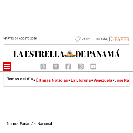
MARTES 04 AGOSTO 2026
24.0°C | PANAMÁ
Últimas Noticias
La Llorona
Venezuela
José Raúl
Inicio
>
Panamá
>
Nacional