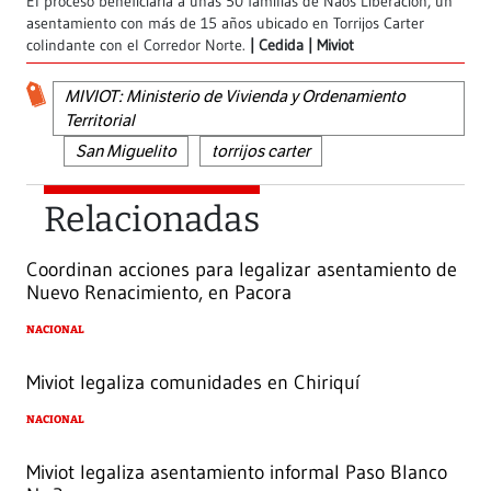
El proceso beneficiaría a unas 50 familias de Naos Liberación, un
asentamiento con más de 15 años ubicado en Torrijos Carter
colindante con el Corredor Norte.
Cedida | Miviot
MIVIOT: Ministerio de Vivienda y Ordenamiento
Territorial
San Miguelito
torrijos carter
Relacionadas
Coordinan acciones para legalizar asentamiento de
Nuevo Renacimiento, en Pacora
NACIONAL
Miviot legaliza comunidades en Chiriquí
NACIONAL
Miviot legaliza asentamiento informal Paso Blanco