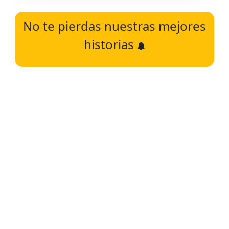
No te pierdas nuestras mejores
historias