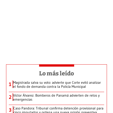
Lo más leído
Magistrada salva su voto: advierte que Corte evitó analizar
1
el fondo de demanda contra la Policía Municipal
Víctor Álvarez: Bomberos de Panamá advierten de retos y
2
emergencias
Caso Pandora: Tribunal confirma detención provisional para
3
cinco imputados y ordena una nueva prisión preventiva