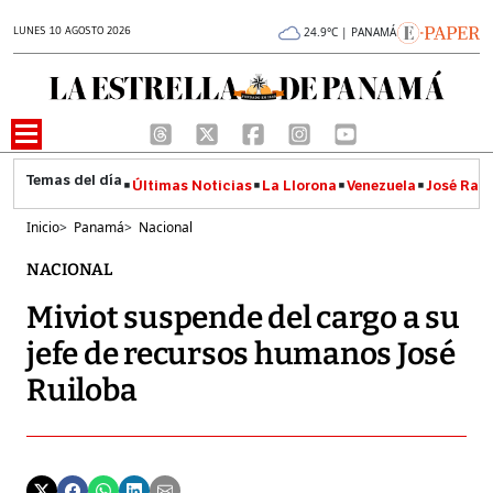
LUNES 10 AGOSTO 2026
24.9°C | PANAMÁ
Últimas Noticias
La Llorona
Venezuela
José Raúl
Inicio
>
Panamá
>
Nacional
NACIONAL
Miviot suspende del cargo a su
jefe de recursos humanos José
Ruiloba