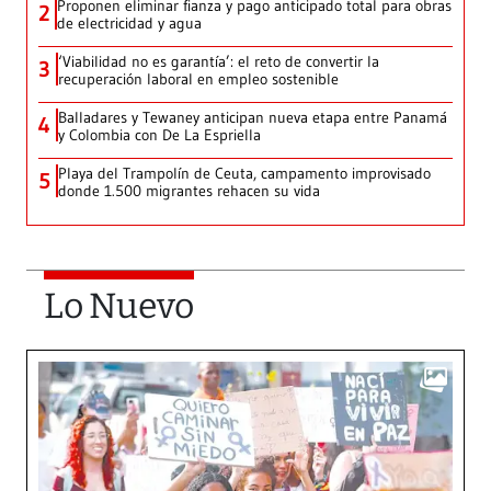
Proponen eliminar fianza y pago anticipado total para obras
2
de electricidad y agua
‘Viabilidad no es garantía’: el reto de convertir la
3
recuperación laboral en empleo sostenible
Balladares y Tewaney anticipan nueva etapa entre Panamá
4
y Colombia con De La Espriella
Playa del Trampolín de Ceuta, campamento improvisado
5
donde 1.500 migrantes rehacen su vida
Lo Nuevo