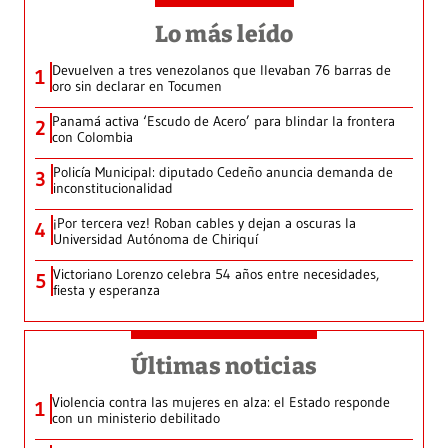
Lo más leído
Devuelven a tres venezolanos que llevaban 76 barras de
1
oro sin declarar en Tocumen
Panamá activa ‘Escudo de Acero’ para blindar la frontera
2
con Colombia
Policía Municipal: diputado Cedeño anuncia demanda de
3
inconstitucionalidad
¡Por tercera vez! Roban cables y dejan a oscuras la
4
Universidad Autónoma de Chiriquí
Victoriano Lorenzo celebra 54 años entre necesidades,
5
fiesta y esperanza
Últimas noticias
Violencia contra las mujeres en alza: el Estado responde
1
con un ministerio debilitado