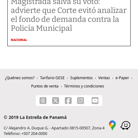
Magistrada salva su voto:
advierte que Corte evitó analizar
el fondo de demanda contra la
Policía Municipal
NACIONAL
¿Quiénes somos?
Tarifario GESE
Suplementos
Ventas
e-Paper
Puntos de venta
Términos y condiciones
© 2019 La Estrella de Panamá
C/ Alejandro A. Duque G. - Apartado 0815-00507, Zona 4
Teléfono: +507 204-0000