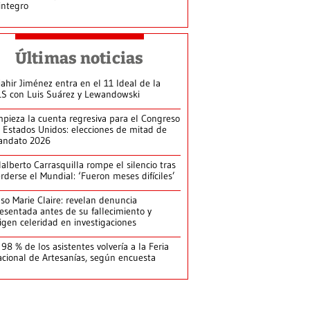
integro
Últimas noticias
jahir Jiménez entra en el 11 Ideal de la
S con Luis Suárez y Lewandowski
pieza la cuenta regresiva para el Congreso
 Estados Unidos: elecciones de mitad de
ndato 2026
alberto Carrasquilla rompe el silencio tras
rderse el Mundial: ‘Fueron meses difíciles’
so Marie Claire: revelan denuncia
esentada antes de su fallecimiento y
igen celeridad en investigaciones
 98 % de los asistentes volvería a la Feria
cional de Artesanías, según encuesta