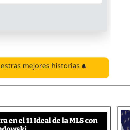
estras mejores historias
a en el 11 Ideal de la MLS con
andowski