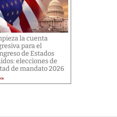
pieza la cuenta
gresiva para el
ngreso de Estados
idos: elecciones de
tad de mandato 2026
ICA