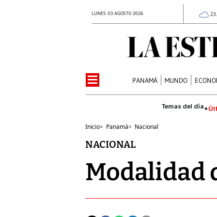
LUNES 03 AGOSTO 2026
23
PANAMÁ
MUNDO
ECONO
Úl
Inicio
>
Panamá
>
Nacional
NACIONAL
Modalidad 