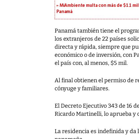
MiAmbiente multa con más de $1.1 mil
Panamá
Panamá también tiene el progra
los extranjeros de 22 países sol
directa y rápida, siempre que pu
económico o de inversión, con 
el país con, al menos, $5 mil.
Al final obtienen el permiso de
cónyuge y familiares.
El Decreto Ejecutivo 343 de 16 d
Ricardo Martinelli, lo aprueba y
La residencia es indefinida y da 