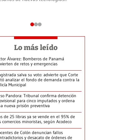
Lo más leído
ctor Álvarez: Bomberos de Panamá
vierten de retos y emergencias
gistrada salva su voto: advierte que Corte
itó analizar el fondo de demanda contra la
licía Municipal
so Pandora: Tribunal confirma detención
ovisional para cinco imputados y ordena
a nueva prisión preventiva
s de 25 libras ya se vende en el 95% de
s comercios minoristas, según Acodeco
centes de Colón denuncian fallos
ntradictorios y desacato de órdenes de