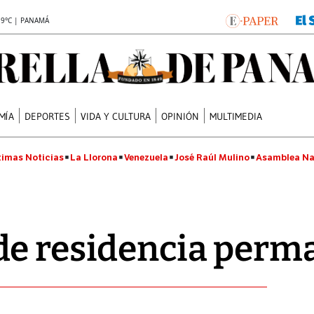
.9°C | PANAMÁ
MÍA
DEPORTES
VIDA Y CULTURA
OPINIÓN
MULTIMEDIA
timas Noticias
La Llorona
Venezuela
José Raúl Mulino
Asamblea Na
de residencia perm