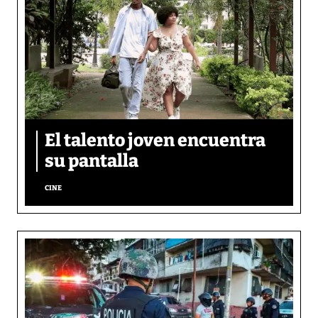
El talento joven encuentra
su pantalla​
CINE