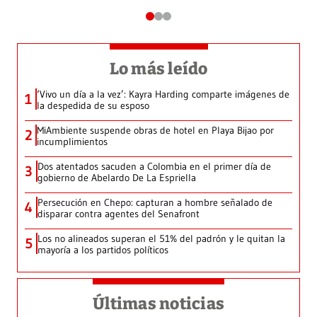
Lo más leído
‘Vivo un día a la vez’: Kayra Harding comparte imágenes de
1
la despedida de su esposo
MiAmbiente suspende obras de hotel en Playa Bijao por
2
incumplimientos
Dos atentados sacuden a Colombia en el primer día de
3
gobierno de Abelardo De La Espriella
Persecución en Chepo: capturan a hombre señalado de
4
disparar contra agentes del Senafront
Los no alineados superan el 51% del padrón y le quitan la
5
mayoría a los partidos políticos
Últimas noticias