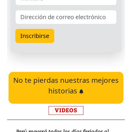
No te pierdas nuestras mejores
historias
VIDEOS
Perú moverá todos los días feriados al