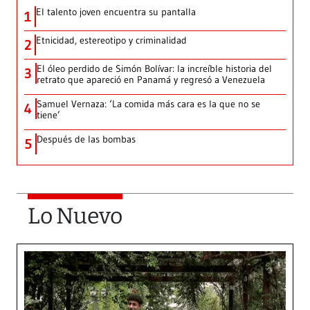
El talento joven encuentra su pantalla​
1
Etnicidad, estereotipo y criminalidad
2
El óleo perdido de Simón Bolívar: la increíble historia del
3
retrato que apareció en Panamá y regresó a Venezuela
Samuel Vernaza: ‘La comida más cara es la que no se
4
tiene’
Después de las bombas
5
Lo Nuevo