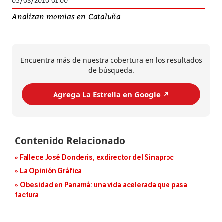
05/03/2010 01:00
Analizan momias en Cataluña
Encuentra más de nuestra cobertura en los resultados
de búsqueda.
Agrega La Estrella en Google ↗️
Fallece José Donderis, exdirector del Sinaproc
La Opinión Gráfica
Obesidad en Panamá: una vida acelerada que pasa
factura