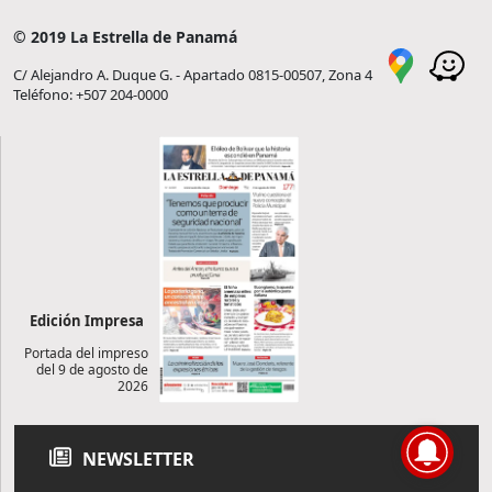
© 2019 La Estrella de Panamá
C/ Alejandro A. Duque G. - Apartado 0815-00507, Zona 4
Teléfono: +507 204-0000
Edición Impresa
Portada del impreso
del 9 de agosto de
2026
NEWSLETTER