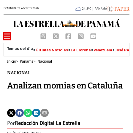
DOMINGO 09 AGOSTO 2026
24.8°C | PANAMÁ
Últimas Noticias
La Llorona
Venezuela
José Raúl
Inicio
>
Panamá
>
Nacional
NACIONAL
Analizan momias en Cataluña
Por
Redacción Digital La Estrella