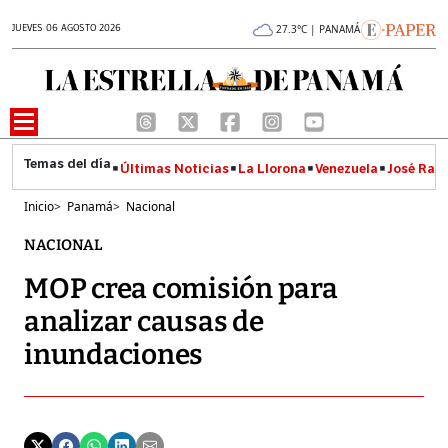
JUEVES 06 AGOSTO 2026
27.3°C | PANAMÁ
Últimas Noticias
La Llorona
Venezuela
José Raúl
Inicio
>
Panamá
>
Nacional
NACIONAL
MOP crea comisión para
analizar causas de
inundaciones