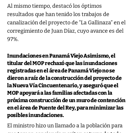
Al mismo tiempo, destacó los óptimos
resultados que han tenido los trabajos de
canalización del proyecto de “La Gallinaza” en el
corregimiento de Juan Díaz, cuyo avance es del
97%.
Inundaciones en Panamá Viejo
Asimismo, el
titular del MOP rechazó que las inundaciones
registradas en el área de Panamá Viejo no se
dieron a raíz de la construcción del proyecto de
la Nueva Vía Cincuentenario, y aseguró que el
MOP apoyará a las familias afectadas con la
próxima construcción de un muro de contención
en el área de Puente del Rey, para minimizar las
posibles inundaciones.
El ministro hizo un llamado a la población para