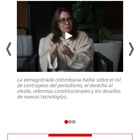
La exmagistrada colombiana habla sobre el rol
de contrapeso del periodismo, el derecho al
olvido, reformas constitucionales y los desafíos
de nuevas tecnologías
...