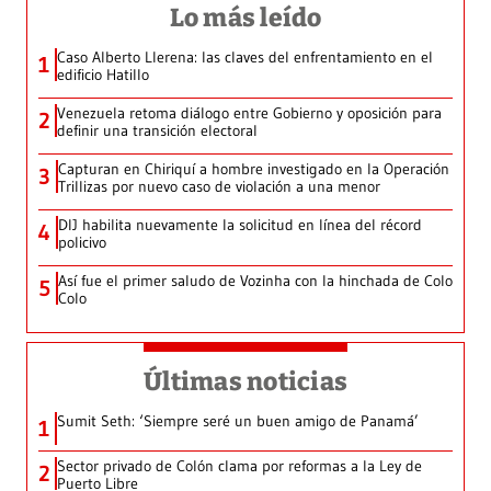
Lo más leído
Caso Alberto Llerena: las claves del enfrentamiento en el
1
edificio Hatillo
Venezuela retoma diálogo entre Gobierno y oposición para
2
definir una transición electoral
Capturan en Chiriquí a hombre investigado en la Operación
3
Trillizas por nuevo caso de violación a una menor
DIJ habilita nuevamente la solicitud en línea del récord
4
policivo
Así fue el primer saludo de Vozinha con la hinchada de Colo
5
Colo
Últimas noticias
Sumit Seth: ‘Siempre seré un buen amigo de Panamá’
1
Sector privado de Colón clama por reformas a la Ley de
2
Puerto Libre