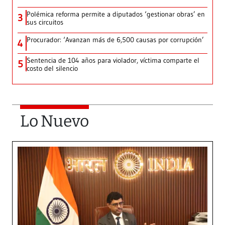
Polémica reforma permite a diputados ‘gestionar obras’ en
3
sus circuitos
Procurador: ‘Avanzan más de 6,500 causas por corrupción’
4
Sentencia de 104 años para violador, víctima comparte el
5
costo del silencio
Lo Nuevo