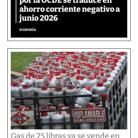
por la OCDE se traduce en
ahorro corriente negativo a
junio 2026
ECONOMÍA
Gas de 25 libras ya se vende en