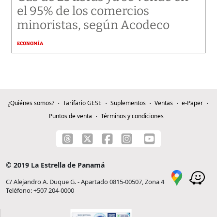
el 95% de los comercios
minoristas, según Acodeco
ECONOMÍA
¿Quiénes somos?
Tarifario GESE
Suplementos
Ventas
e-Paper
Puntos de venta
Términos y condiciones
© 2019 La Estrella de Panamá
C/ Alejandro A. Duque G. - Apartado 0815-00507, Zona 4
Teléfono: +507 204-0000