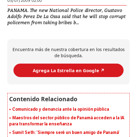
03/07/2009 02:00
PANAMA. The new National Police director, Gustavo
Adolfo Perez De La Ossa said that he will stop corrupt
policemen from taking bribes b...
Encuentra más de nuestra cobertura en los resultados
de búsqueda.
Agrega La Estrella en Google ↗️
Comunicado y denuncia ante la opinión pública
Maestros del sector público de Panamá acceden a la IA
para transformar la enseñanza
Sumit Seth: ‘Siempre seré un buen amigo de Panamá’