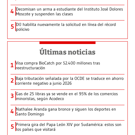
Decomisan un arma a estudiante del Instituto José Dolores
4
Moscote y suspenden las clases
DIJ habilita nuevamente la solicitud en línea del récord
5
policivo
Últimas noticias
Visa compra BioCatch por $2.400 millones tras
1
reestructuración
Baja tributación señalada por la OCDE se traduce en ahorro
2
corriente negativo a junio 2026
Gas de 25 libras ya se vende en el 95% de los comercios
3
minoristas, según Acodeco
Nathalee Aranda gana bronce y siguen los deportes en
4
Santo Domingo
Primera gira del Papa León XIV por Sudamérica: estos son
5
los países que visitará