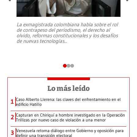
La exmagistrada colombiana habla sobre el rol
de contrapeso del periodismo, el derecho al
olvido, reformas constitucionales y los desafíos
de nuevas tecnologías
...
Lo más leído
Caso Alberto Llerena: las claves del enfrentamiento en el
1
edificio Hatillo
Capturan en Chiriquí a hombre investigado en la Operación
2
Trillizas por nuevo caso de violación a una menor
Venezuela retoma diálogo entre Gobierno y oposición para
3
definir una transición electoral