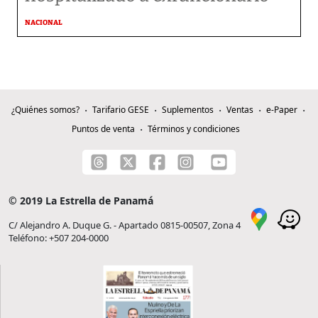
NACIONAL
¿Quiénes somos?
Tarifario GESE
Suplementos
Ventas
e-Paper
Puntos de venta
Términos y condiciones
© 2019 La Estrella de Panamá
C/ Alejandro A. Duque G. - Apartado 0815-00507, Zona 4
Teléfono: +507 204-0000