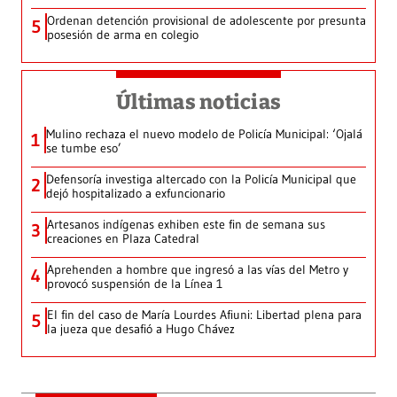
Ordenan detención provisional de adolescente por presunta
5
posesión de arma en colegio
Últimas noticias
Mulino rechaza el nuevo modelo de Policía Municipal: ‘Ojalá
1
se tumbe eso’
Defensoría investiga altercado con la Policía Municipal que
2
dejó hospitalizado a exfuncionario
Artesanos indígenas exhiben este fin de semana sus
3
creaciones en Plaza Catedral
Aprehenden a hombre que ingresó a las vías del Metro y
4
provocó suspensión de la Línea 1
El fin del caso de María Lourdes Afiuni: Libertad plena para
5
la jueza que desafió a Hugo Chávez