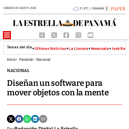
SÁBADO 08 AGOSTO 2026
31.8°C | PANAMÁ
Últimas Noticias
La Llorona
Venezuela
José Raúl
Inicio
>
Panamá
>
Nacional
NACIONAL
Diseñan un software para
mover objetos con la mente