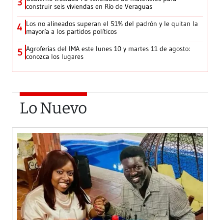
3
construir seis viviendas en Río de Veraguas
Los no alineados superan el 51% del padrón y le quitan la
4
mayoría a los partidos políticos
Agroferias del IMA este lunes 10 y martes 11 de agosto:
5
conozca los lugares
Lo Nuevo