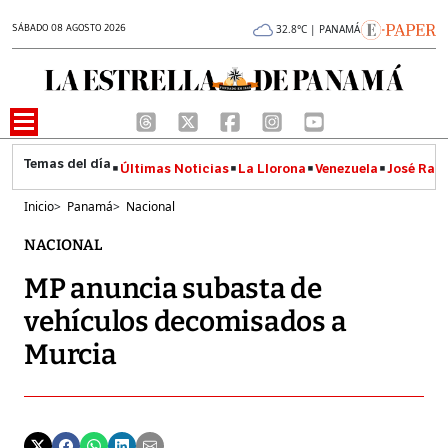
SÁBADO 08 AGOSTO 2026
32.8°C | PANAMÁ
Últimas Noticias
La Llorona
Venezuela
José Raúl
Inicio
>
Panamá
>
Nacional
NACIONAL
MP anuncia subasta de
vehículos decomisados a
Murcia