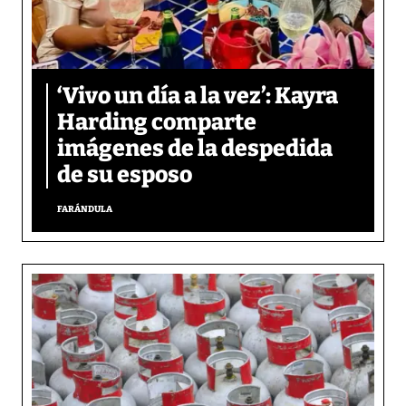
‘Vivo un día a la vez’: Kayra
Harding comparte
imágenes de la despedida
de su esposo
FARÁNDULA