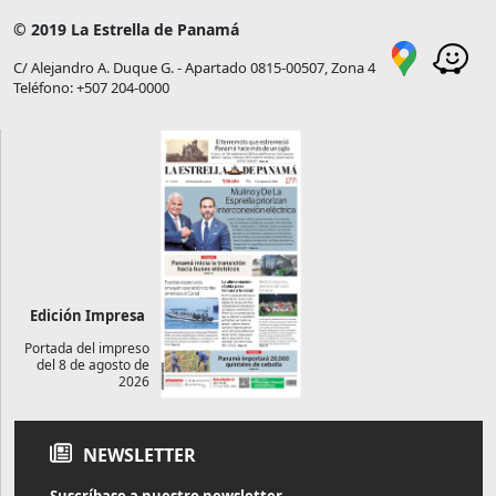
© 2019 La Estrella de Panamá
C/ Alejandro A. Duque G. - Apartado 0815-00507, Zona 4
Teléfono: +507 204-0000
Edición Impresa
Portada del impreso
del 8 de agosto de
2026
NEWSLETTER
Suscríbase a nuestro newsletter