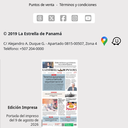
Puntos de venta
Términos y condiciones
© 2019 La Estrella de Panamá
C/ Alejandro A. Duque G. - Apartado 0815-00507, Zona 4
Teléfono: +507 204-0000
Edición Impresa
Portada del impreso
del 9 de agosto de
2026