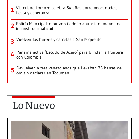
Victoriano Lorenzo celebra 54 años entre necesidades,
1
fiesta y esperanza
Policía Municipal: diputado Cedeño anuncia demanda de
2
inconstitucionalidad
Vuelven los bueyes y carretas a San Miguelito
3
Panamá activa ‘Escudo de Acero’ para blindar la frontera
4
con Colombia
Devuelven a tres venezolanos que llevaban 76 barras de
5
oro sin declarar en Tocumen
Lo Nuevo