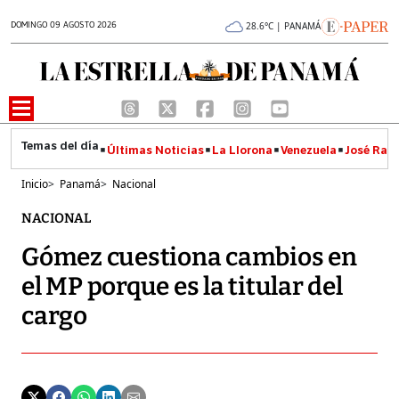
DOMINGO 09 AGOSTO 2026
28.6°C | PANAMÁ
Últimas Noticias
La Llorona
Venezuela
José Raúl
Inicio
>
Panamá
>
Nacional
NACIONAL
Gómez cuestiona cambios en
el MP porque es la titular del
cargo