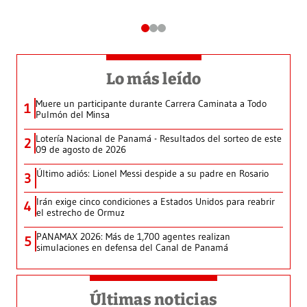
Lo más leído
Muere un participante durante Carrera Caminata a Todo
1
Pulmón del Minsa
Lotería Nacional de Panamá - Resultados del sorteo de este
2
09 de agosto de 2026
Último adiós: Lionel Messi despide a su padre en Rosario
3
Irán exige cinco condiciones a Estados Unidos para reabrir
4
el estrecho de Ormuz
PANAMAX 2026: Más de 1,700 agentes realizan
5
simulaciones en defensa del Canal de Panamá
Últimas noticias