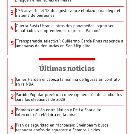
cheque tienen fechas definidas
CSS advierte: el 18 de agosto vence el plazo para elegir el
3
sistema de pensiones
Guerra Rusia-Ucrania: otros dos panameños logran ser
4
repatriados y emprenden su regreso a Panamá
‘Transparencia selectiva’: Guillermo García Rivas responde a
5
amenazas de denuncias en San Miguelito
Últimas noticias
James Harden encabeza la nómina de figuras sin contrato
1
en la NBA
Partido Popular prevé una nueva generación de candidatos
2
para las elecciones de 2029
Primera reunión entre Mulino y De La Espriella:
3
interconexión eléctrica en la mira
Plan de seguridad en Michoacán: Sheinbaum busca
4
reanudar envíos de aguacate a Estados Unidos