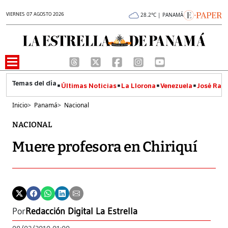
VIERNES 07 AGOSTO 2026
28.2°C | PANAMÁ
Últimas Noticias
La Llorona
Venezuela
José Raúl
Inicio
>
Panamá
>
Nacional
NACIONAL
Muere profesora en Chiriquí
Por
Redacción Digital La Estrella