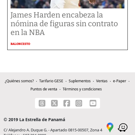
James Harden encabeza la
nómina de figuras sin contrato
en la NBA
BALONCESTO
¿Quiénes somos?
Tarifario GESE
Suplementos
Ventas
e-Paper
Puntos de venta
Términos y condiciones
© 2019 La Estrella de Panamá
C/ Alejandro A. Duque G. - Apartado 0815-00507, Zona 4