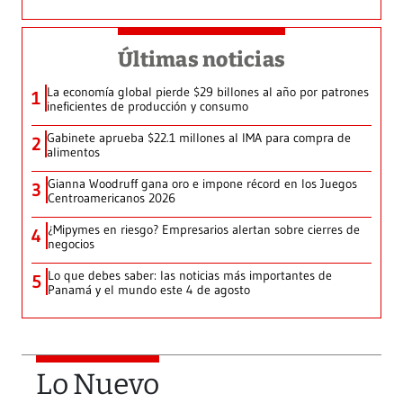
Últimas noticias
La economía global pierde $29 billones al año por patrones
1
ineficientes de producción y consumo
Gabinete aprueba $22.1 millones al IMA para compra de
2
alimentos
Gianna Woodruff gana oro e impone récord en los Juegos
3
Centroamericanos 2026
¿Mipymes en riesgo? Empresarios alertan sobre cierres de
4
negocios
Lo que debes saber: las noticias más importantes de
5
Panamá y el mundo este 4 de agosto
Lo Nuevo