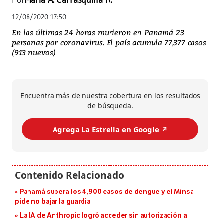
Por
María A. Carrasquilla R.
12/08/2020 17:50
En las últimas 24 horas murieron en Panamá 23
personas por coronavirus. El país acumula 77,377 casos
(913 nuevos)
Encuentra más de nuestra cobertura en los resultados
de búsqueda.
Agrega La Estrella en Google ↗️
Panamá supera los 4,900 casos de dengue y el Minsa
pide no bajar la guardia
La IA de Anthropic logró acceder sin autorización a