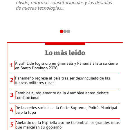
olvido, reformas constitucionales y los desafíos
de nuevas tecnologías
...
Lo más leído
Alyiah Lide logra oro en gimnasia y Panamá alista su cierre
1
en Santo Domingo 2026
Panameño regresa al país tras ser desvinculado de las
2
fuerzas militares rusas
Cambios al reglamento de la Asamblea abren debate
3
constitucional
De las redes sociales a la Corte Suprema, Policía Municipal
4
bajo la lupa
Abelardo de la Espriella asume Colombia: los grandes retos
5
que marcarán su gobierno