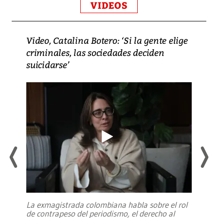
VIDEOS
Video, Catalina Botero: ‘Si la gente elige
criminales, las sociedades deciden
suicidarse’
La exmagistrada colombiana habla sobre el rol
de contrapeso del periodismo, el derecho al