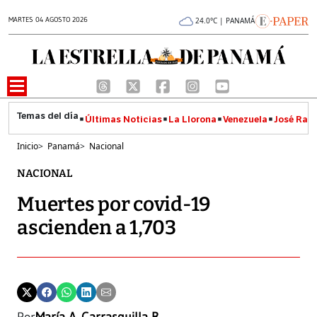
MARTES 04 AGOSTO 2026
24.0°C | PANAMÁ
Últimas Noticias
La Llorona
Venezuela
José Raúl
Inicio
>
Panamá
>
Nacional
NACIONAL
Muertes por covid-19
ascienden a 1,703