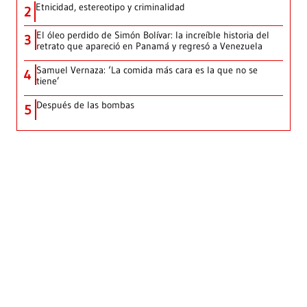
Etnicidad, estereotipo y criminalidad
2
El óleo perdido de Simón Bolívar: la increíble historia del
3
retrato que apareció en Panamá y regresó a Venezuela
Samuel Vernaza: ‘La comida más cara es la que no se
4
tiene’
Después de las bombas
5