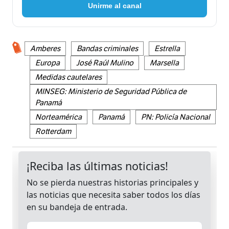
Unirme al canal
Amberes
Bandas criminales
Estrella
Europa
José Raúl Mulino
Marsella
Medidas cautelares
MINSEG: Ministerio de Seguridad Pública de
Panamá
Norteamérica
Panamá
PN: Policía Nacional
Rotterdam