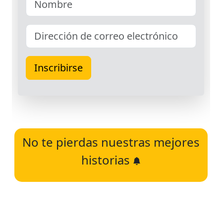
No te pierdas nuestras mejores
historias