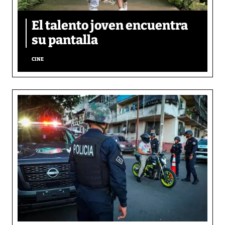
El talento joven encuentra
su pantalla​
CINE