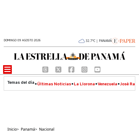
DOMINGO 09 AGOSTO 2026
32.7°C | PANAMÁ
Últimas Noticias
La Llorona
Venezuela
José Raúl
Inicio
>
Panamá
>
Nacional