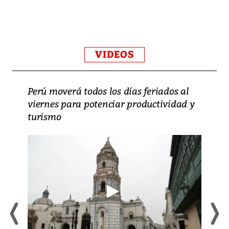
VIDEOS
Perú moverá todos los días feriados al
viernes para potenciar productividad y
turismo