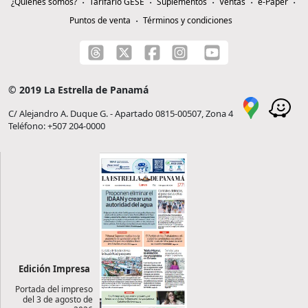
¿Quiénes somos?
Tarifario GESE
Suplementos
Ventas
e-Paper
Puntos de venta
Términos y condiciones
© 2019 La Estrella de Panamá
C/ Alejandro A. Duque G. - Apartado 0815-00507, Zona 4
Teléfono: +507 204-0000
Edición Impresa
Portada del impreso
del 3 de agosto de