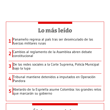
Lo más leído
Panameño regresa al país tras ser desvinculado de las
1
fuerzas militares rusas
Cambios al reglamento de la Asamblea abren debate
2
constitucional
De las redes sociales a la Corte Suprema, Policía Municipal
3
bajo la lupa
Tribunal mantiene detenidos a imputados en Operación
4
Pandora
Abelardo de la Espriella asume Colombia: los grandes retos
5
que marcarán su gobierno