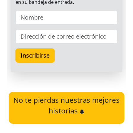
No te pierdas nuestras mejores
historias