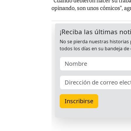
"Cuando debieron hacer su trabaj
opinando, son unos cómicos", ag