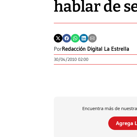
hablar de s
Por
Redacción Digital La Estrella
30/04/2010 02:00
Encuentra más de nuestra
Agrega L