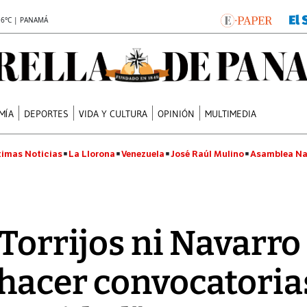
.6°C | PANAMÁ
MÍA
DEPORTES
VIDA Y CULTURA
OPINIÓN
MULTIMEDIA
timas Noticias
La Llorona
Venezuela
José Raúl Mulino
Asamblea Na
 Torrijos ni Navarro
hacer convocatoria