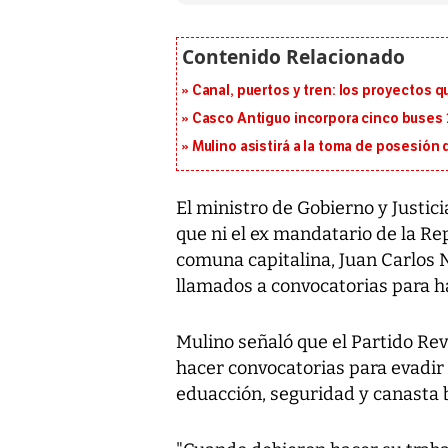
Canal, puertos y tren: los proyectos 
Casco Antiguo incorpora cinco buses 
Mulino asistirá a la toma de posesión 
El ministro de Gobierno y Justic
que ni el ex mandatario de la Repú
comuna capitalina, Juan Carlos 
llamados a convocatorias para h
Mulino señaló que el Partido Re
hacer convocatorias para evadir 
eduacción, seguridad y canasta b