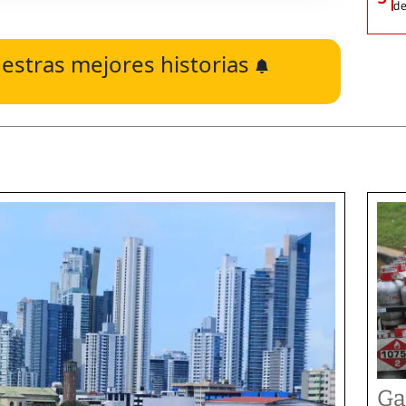
de
estras mejores historias
Ga