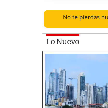
No te pierdas nu
Lo Nuevo