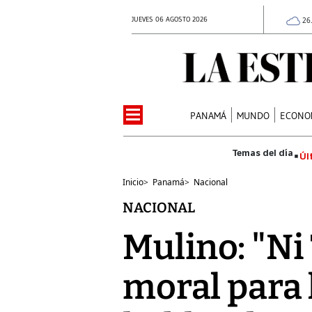
JUEVES 06 AGOSTO 2026
26
PANAMÁ
MUNDO
ECONO
Úl
Inicio
>
Panamá
>
Nacional
NACIONAL
Mulino: "Ni
moral para 