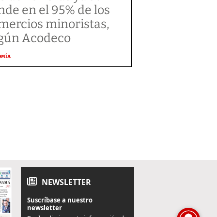
nde en el 95% de los
mercios minoristas,
gún Acodeco
OMÍA
NEWSLETTER
Suscríbase a nuestro
newsletter