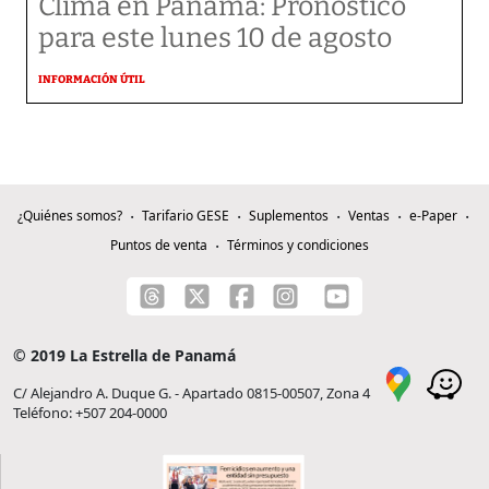
Clima en Panamá: Pronóstico
para este lunes 10 de agosto
INFORMACIÓN ÚTIL
¿Quiénes somos?
Tarifario GESE
Suplementos
Ventas
e-Paper
Puntos de venta
Términos y condiciones
© 2019 La Estrella de Panamá
C/ Alejandro A. Duque G. - Apartado 0815-00507, Zona 4
Teléfono: +507 204-0000