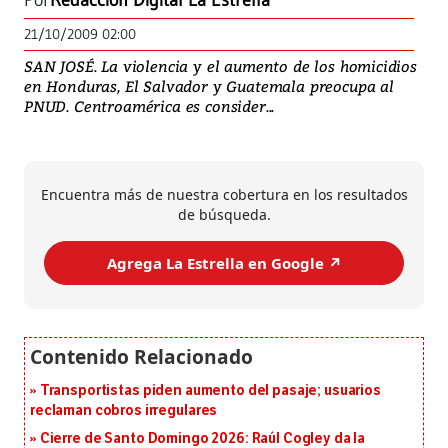
Por
Redacción Digital La Estrella
21/10/2009 02:00
SAN JOSÉ. La violencia y el aumento de los homicidios
en Honduras, El Salvador y Guatemala preocupa al
PNUD. Centroamérica es consider...
Encuentra más de nuestra cobertura en los resultados
de búsqueda.
Agrega La Estrella en Google ↗️
Transportistas piden aumento del pasaje; usuarios
reclaman cobros irregulares
Cierre de Santo Domingo 2026: Raúl Cogley da la