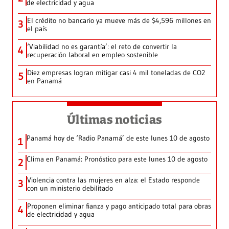
de electricidad y agua
El crédito no bancario ya mueve más de $4,596 millones en
3
el país
‘Viabilidad no es garantía’: el reto de convertir la
4
recuperación laboral en empleo sostenible
Diez empresas logran mitigar casi 4 mil toneladas de CO2
5
en Panamá
Últimas noticias
Panamá hoy de ‘Radio Panamá’ de este lunes 10 de agosto
1
Clima en Panamá: Pronóstico para este lunes 10 de agosto
2
Violencia contra las mujeres en alza: el Estado responde
3
con un ministerio debilitado
Proponen eliminar fianza y pago anticipado total para obras
4
de electricidad y agua