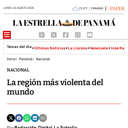
LUNES 10 AGOSTO 2026
25.6°C | PANAMÁ
Últimas Noticias
La Llorona
Venezuela
José Raúl
Inicio
>
Panamá
>
Nacional
NACIONAL
La región más violenta del
mundo