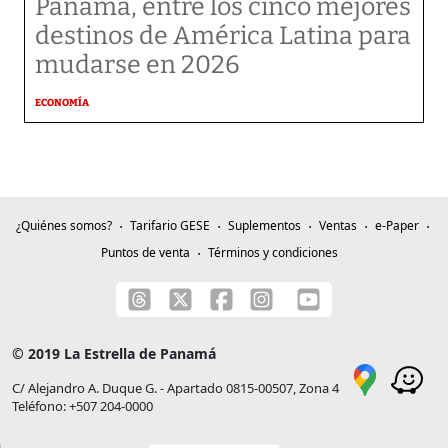
Panamá, entre los cinco mejores
destinos de América Latina para
mudarse en 2026
ECONOMÍA
¿Quiénes somos?
Tarifario GESE
Suplementos
Ventas
e-Paper
Puntos de venta
Términos y condiciones
© 2019 La Estrella de Panamá
C/ Alejandro A. Duque G. - Apartado 0815-00507, Zona 4
Teléfono: +507 204-0000