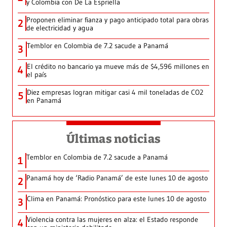
y Colombia con De La Espriella
Proponen eliminar fianza y pago anticipado total para obras
2
de electricidad y agua
Temblor en Colombia de 7.2 sacude a Panamá
3
El crédito no bancario ya mueve más de $4,596 millones en
4
el país
Diez empresas logran mitigar casi 4 mil toneladas de CO2
5
en Panamá
Últimas noticias
Temblor en Colombia de 7.2 sacude a Panamá
1
Panamá hoy de ‘Radio Panamá’ de este lunes 10 de agosto
2
Clima en Panamá: Pronóstico para este lunes 10 de agosto
3
Violencia contra las mujeres en alza: el Estado responde
4