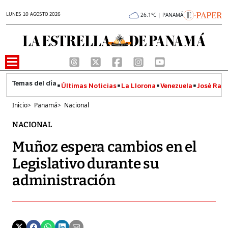
LUNES 10 AGOSTO 2026
26.1°C | PANAMÁ
Últimas Noticias
La Llorona
Venezuela
José Raúl
Inicio
>
Panamá
>
Nacional
NACIONAL
Muñoz espera cambios en el
Legislativo durante su
administración