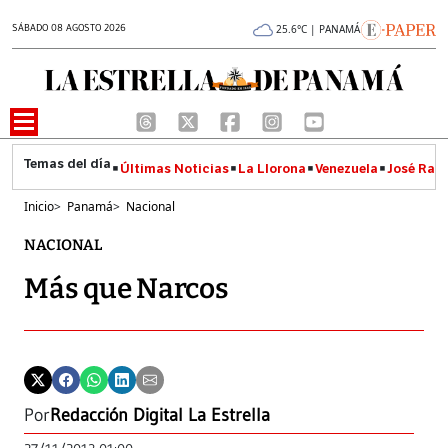
SÁBADO 08 AGOSTO 2026
25.6°C | PANAMÁ
Últimas Noticias
La Llorona
Venezuela
José Raúl
Inicio
>
Panamá
>
Nacional
NACIONAL
Más que Narcos
Por
Redacción Digital La Estrella