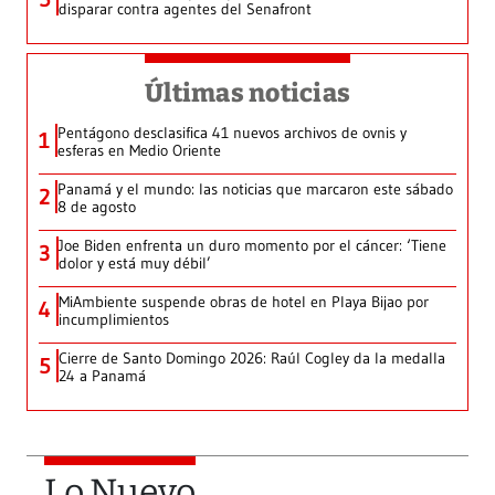
disparar contra agentes del Senafront
Últimas noticias
Pentágono desclasifica 41 nuevos archivos de ovnis y
1
esferas en Medio Oriente
Panamá y el mundo: las noticias que marcaron este sábado
2
8 de agosto
Joe Biden enfrenta un duro momento por el cáncer: ‘Tiene
3
dolor y está muy débil’
MiAmbiente suspende obras de hotel en Playa Bijao por
4
incumplimientos
Cierre de Santo Domingo 2026: Raúl Cogley da la medalla
5
24 a Panamá
Lo Nuevo