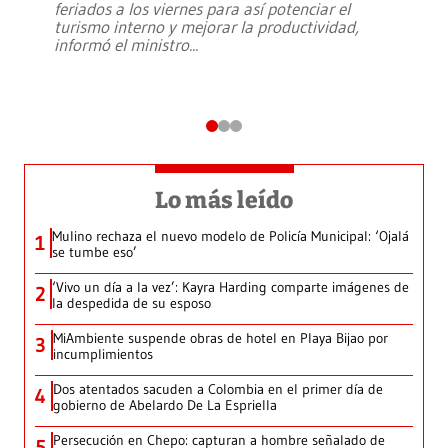
feriados a los viernes para así potenciar el
turismo interno y mejorar la productividad,
informó el ministro
...
Lo más leído
Mulino rechaza el nuevo modelo de Policía Municipal: ‘Ojalá
1
se tumbe eso’
‘Vivo un día a la vez’: Kayra Harding comparte imágenes de
2
la despedida de su esposo
MiAmbiente suspende obras de hotel en Playa Bijao por
3
incumplimientos
Dos atentados sacuden a Colombia en el primer día de
4
gobierno de Abelardo De La Espriella
Persecución en Chepo: capturan a hombre señalado de
5