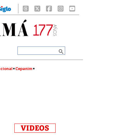
cional
Cepanim
VIDEOS