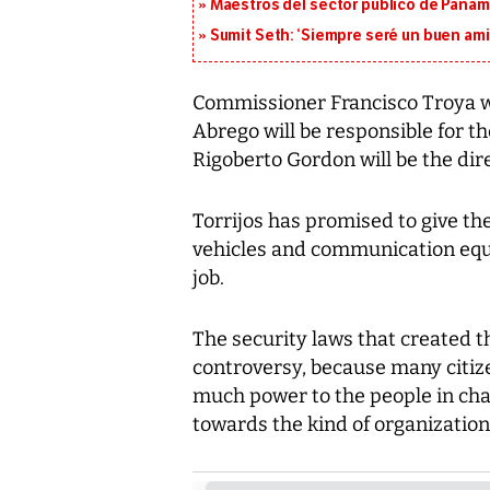
Maestros del sector público de Panam
Sumit Seth: ‘Siempre seré un buen am
Commissioner Francisco Troya wil
Abrego will be responsible for t
Rigoberto Gordon will be the dire
Torrijos has promised to give th
vehicles and communication equi
job.
The security laws that created t
controversy, because many citize
much power to the people in cha
towards the kind of organization