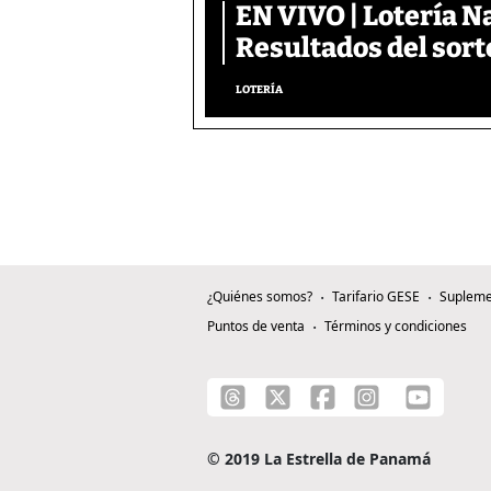
EN VIVO | Lotería N
Resultados del sort
LOTERÍA
¿Quiénes somos?
Tarifario GESE
Supleme
Puntos de venta
Términos y condiciones
© 2019 La Estrella de Panamá