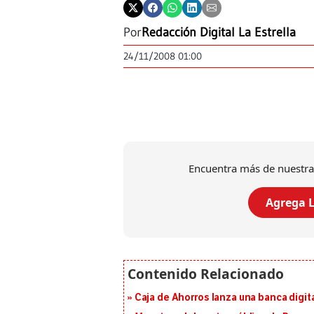
Por
Redacción Digital La Estrella
24/11/2008 01:00
Encuentra más de nuestra
Agrega L
Caja de Ahorros lanza una banca digita