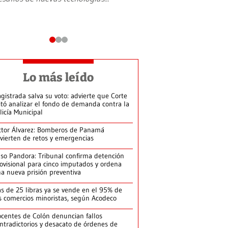
Lo más leído
gistrada salva su voto: advierte que Corte
itó analizar el fondo de demanda contra la
licía Municipal
ctor Álvarez: Bomberos de Panamá
vierten de retos y emergencias
so Pandora: Tribunal confirma detención
ovisional para cinco imputados y ordena
a nueva prisión preventiva
s de 25 libras ya se vende en el 95% de
s comercios minoristas, según Acodeco
centes de Colón denuncian fallos
ntradictorios y desacato de órdenes de