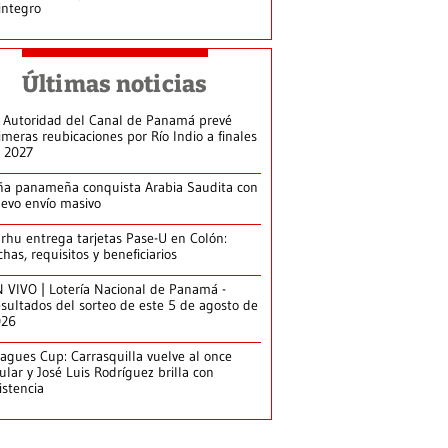
integro
Últimas noticias
 Autoridad del Canal de Panamá prevé
imeras reubicaciones por Río Indio a finales
 2027
ña panameña conquista Arabia Saudita con
evo envío masivo
arhu entrega tarjetas Pase-U en Colón:
chas, requisitos y beneficiarios
 VIVO | Lotería Nacional de Panamá -
sultados del sorteo de este 5 de agosto de
026
agues Cup: Carrasquilla vuelve al once
tular y José Luis Rodríguez brilla con
istencia