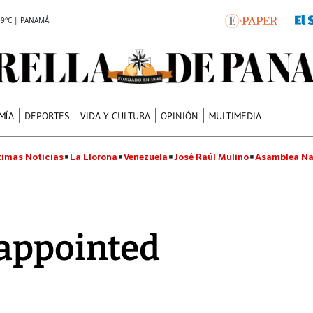
.9°C | PANAMÁ
MÍA
DEPORTES
VIDA Y CULTURA
OPINIÓN
MULTIMEDIA
timas Noticias
La Llorona
Venezuela
José Raúl Mulino
Asamblea Na
 appointed