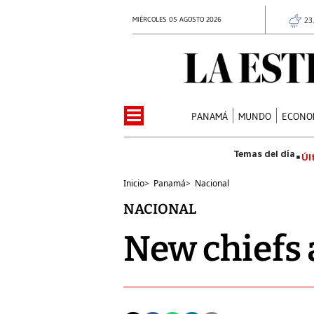
MIÉRCOLES 05 AGOSTO 2026
23
PANAMÁ
MUNDO
ECONO
Úl
Inicio
>
Panamá
>
Nacional
NACIONAL
New chiefs