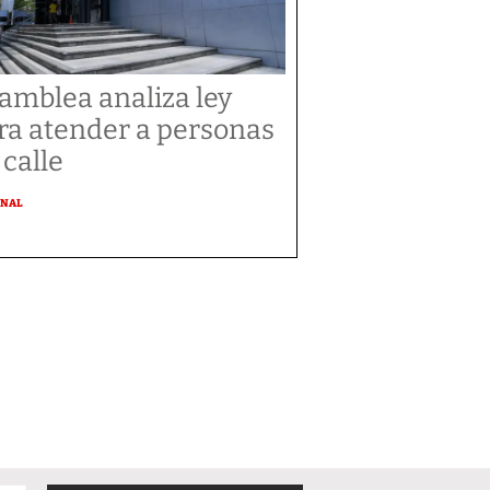
amblea analiza ley
ra atender a personas
 calle
ONAL