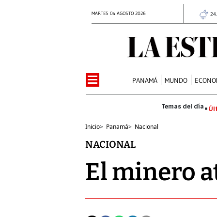
MARTES 04 AGOSTO 2026
24
PANAMÁ
MUNDO
ECONO
Úl
Inicio
>
Panamá
>
Nacional
NACIONAL
El minero a