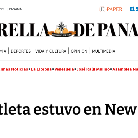
.9°C | PANAMÁ
MÍA
DEPORTES
VIDA Y CULTURA
OPINIÓN
MULTIMEDIA
timas Noticias
La Llorona
Venezuela
José Raúl Mulino
Asamblea Na
tleta estuvo en New