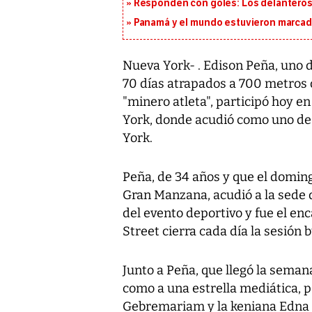
Responden con goles: Los delanteros 
Panamá y el mundo estuvieron marcado
Nueva York- . Edison Peña, uno
70 días atrapados a 700 metros 
"minero atleta", participó hoy e
York, donde acudió como uno de 
York.
Peña, de 34 años y que el doming
Gran Manzana, acudió a la sede 
del evento deportivo y fue el enc
Street cierra cada día la sesión 
Junto a Peña, que llegó la seman
como a una estrella mediática, p
Gebremariam y la keniana Edna K