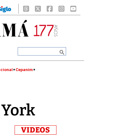
cional
Cepanim
 York
VIDEOS