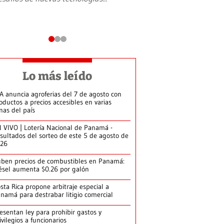
Lo más leído
A anuncia agroferias del 7 de agosto con
oductos a precios accesibles en varias
nas del país
 VIVO | Lotería Nacional de Panamá -
sultados del sorteo de este 5 de agosto de
026
ben precios de combustibles en Panamá:
ésel aumenta $0.26 por galón
sta Rica propone arbitraje especial a
namá para destrabar litigio comercial
esentan ley para prohibir gastos y
ivilegios a funcionarios