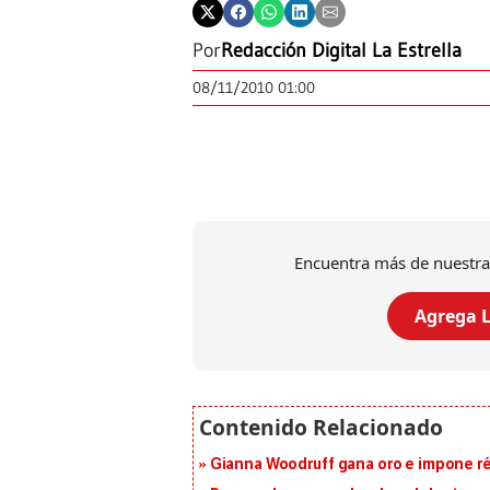
Por
Redacción Digital La Estrella
08/11/2010 01:00
Encuentra más de nuestra
Agrega L
Gianna Woodruff gana oro e impone r