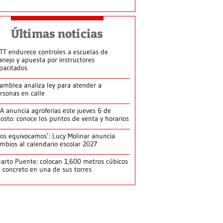
Últimas noticias
TT endurece controles a escuelas de
nejo y apuesta por instructores
pacitados
amblea analiza ley para atender a
rsonas en calle
A anuncia agroferias este jueves 6 de
osto: conoce los puntos de venta y horarios
os equivocamos’: Lucy Molinar anuncia
mbios al calendario escolar 2027
arto Puente: colocan 1,600 metros cúbicos
 concreto en una de sus torres