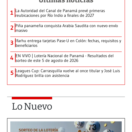
Últimas noticias
La Autoridad del Canal de Panamá prevé primeras
1
reubicaciones por Río Indio a finales de 2027
Piña panameña conquista Arabia Saudita con nuevo envío
2
masivo
Ifarhu entrega tarjetas Pase-U en Colón: fechas, requisitos y
3
beneficiarios
EN VIVO | Lotería Nacional de Panamá - Resultados del
4
sorteo de este 5 de agosto de 2026
Leagues Cup: Carrasquilla vuelve al once titular y José Luis
5
Rodríguez brilla con asistencia
Lo Nuevo