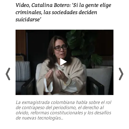
Video, Catalina Botero: ‘Si la gente elige
criminales, las sociedades deciden
suicidarse’
La exmagistrada colombiana habla sobre el rol
de contrapeso del periodismo, el derecho al
olvido, reformas constitucionales y los desafíos
de nuevas tecnologías
...