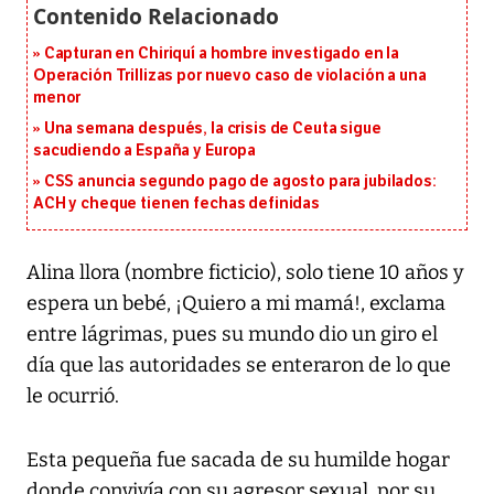
Capturan en Chiriquí a hombre investigado en la
Operación Trillizas por nuevo caso de violación a una
menor
Una semana después, la crisis de Ceuta sigue
sacudiendo a España y Europa
CSS anuncia segundo pago de agosto para jubilados:
ACH y cheque tienen fechas definidas
Alina llora (nombre ficticio), solo tiene 10 años y
espera un bebé, ¡Quiero a mi mamá!, exclama
entre lágrimas, pues su mundo dio un giro el
día que las autoridades se enteraron de lo que
le ocurrió.
Esta pequeña fue sacada de su humilde hogar
donde convivía con su agresor sexual, por su