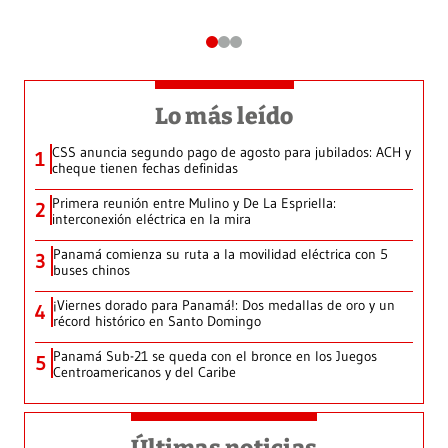
Lo más leído
CSS anuncia segundo pago de agosto para jubilados: ACH y
1
cheque tienen fechas definidas
Primera reunión entre Mulino y De La Espriella:
2
interconexión eléctrica en la mira
Panamá comienza su ruta a la movilidad eléctrica con 5
3
buses chinos
¡Viernes dorado para Panamá!: Dos medallas de oro y un
4
récord histórico en Santo Domingo
Panamá Sub-21 se queda con el bronce en los Juegos
5
Centroamericanos y del Caribe