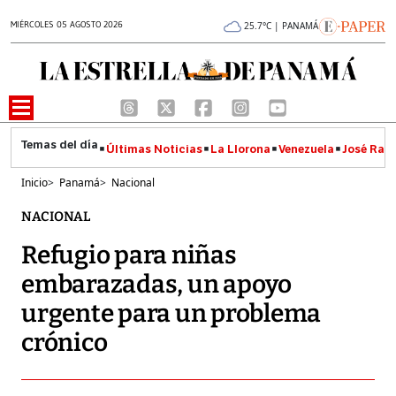
MIÉRCOLES 05 AGOSTO 2026
25.7°C | PANAMÁ
Últimas Noticias
La Llorona
Venezuela
José Raúl
Inicio
>
Panamá
>
Nacional
NACIONAL
Refugio para niñas
embarazadas, un apoyo
urgente para un problema
crónico