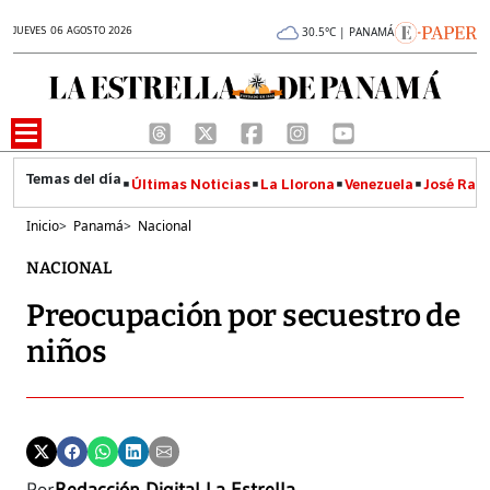
JUEVES 06 AGOSTO 2026
30.5°C | PANAMÁ
Últimas Noticias
La Llorona
Venezuela
José Raúl
Inicio
>
Panamá
>
Nacional
NACIONAL
Preocupación por secuestro de
niños