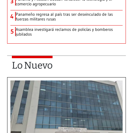
3
comercio agropecuario
Panameño regresa al país tras ser desvinculado de las
4
fuerzas militares rusas
Asamblea investigará reclamos de policías y bomberos
5
jubilados
Lo Nuevo