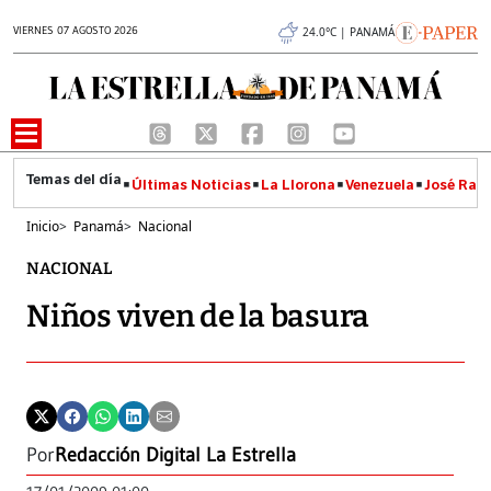
VIERNES 07 AGOSTO 2026
24.0°C | PANAMÁ
Últimas Noticias
La Llorona
Venezuela
José Raúl
Inicio
>
Panamá
>
Nacional
NACIONAL
Niños viven de la basura
Por
Redacción Digital La Estrella