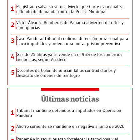
Magistrada salva su voto: advierte que Corte evitó analizar
1
el fondo de demanda contra la Policía Municipal
Víctor Álvarez: Bomberos de Panamá advierten de retos y
2
emergencias
Caso Pandora: Tribunal confirma detención provisional para
3
cinco imputados y ordena una nueva prisión preventiva
Gas de 25 libras ya se vende en el 95% de los comercios
4
minoristas, según Acodeco
Docentes de Colón denuncian fallos contradictorios y
5
desacato de órdenes de reintegro
Últimas noticias
Tribunal mantiene detenidos a imputados en Operación
1
Pandora
Ahorro corriente se mantiene en negativo a junio de 2026
2
Panamá y Missouri buscan fortalecer la tecnología y el