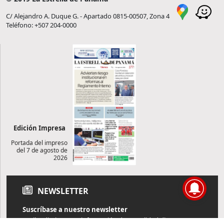
C/ Alejandro A. Duque G. - Apartado 0815-00507, Zona 4
Teléfono: +507 204-0000
Edición Impresa
Portada del impreso
del 7 de agosto de
2026
NEWSLETTER
Suscríbase a nuestro newsletter
Reciba diariamente información de actualidad directamente en