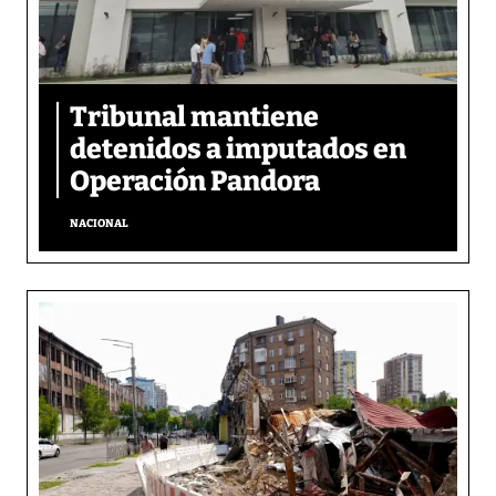
Tribunal mantiene
detenidos a imputados en
Operación Pandora
NACIONAL