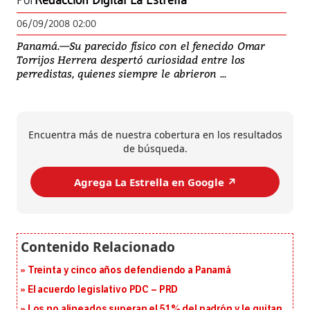
Por
Redacción Digital La Estrella
06/09/2008 02:00
Panamá.—Su parecido físico con el fenecido Omar
Torrijos Herrera despertó curiosidad entre los
perredistas, quienes siempre le abrieron ...
Encuentra más de nuestra cobertura en los resultados
de búsqueda.
Agrega La Estrella en Google ↗️
Treinta y cinco años defendiendo a Panamá
El acuerdo legislativo PDC – PRD
Los no alineados superan el 51% del padrón y le quitan