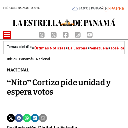
MIÉRCOLES 05 AGOSTO 2026
24.9°C | PANAMÁ
Últimas Noticias
La Llorona
Venezuela
José Raúl
Inicio
>
Panamá
>
Nacional
NACIONAL
“Nito” Cortizo pide unidad y
espera votos