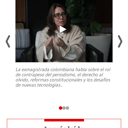
La exmagistrada colombiana habla sobre el rol
de contrapeso del periodismo, el derecho al
olvido, reformas constitucionales y los desafíos
de nuevas tecnologías
...