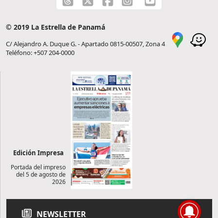
© 2019 La Estrella de Panamá
C/ Alejandro A. Duque G. - Apartado 0815-00507, Zona 4
Teléfono: +507 204-0000
Edición Impresa
Portada del impreso
del 5 de agosto de
2026
NEWSLETTER