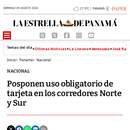
DOMINGO 09 AGOSTO 2026
27.9°C | PANAMÁ
Últimas Noticias
La Llorona
Venezuela
José Raúl
Inicio
>
Panamá
>
Nacional
NACIONAL
Posponen uso obligatorio de
tarjeta en los corredores Norte
y Sur