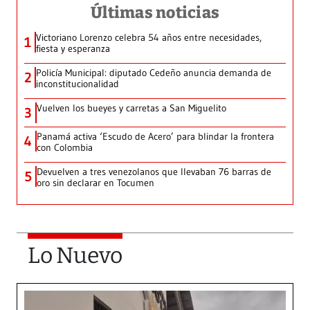
Últimas noticias
Victoriano Lorenzo celebra 54 años entre necesidades,
1
fiesta y esperanza
Policía Municipal: diputado Cedeño anuncia demanda de
2
inconstitucionalidad
Vuelven los bueyes y carretas a San Miguelito
3
Panamá activa ‘Escudo de Acero’ para blindar la frontera
4
con Colombia
Devuelven a tres venezolanos que llevaban 76 barras de
5
oro sin declarar en Tocumen
Lo Nuevo