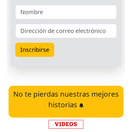
No te pierdas nuestras mejores
historias
VIDEOS