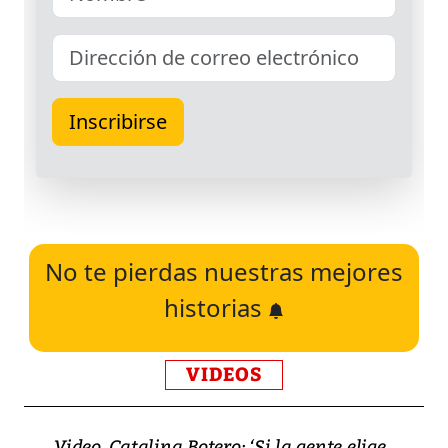
No te pierdas nuestras mejores
historias
VIDEOS
Video, Catalina Botero: ‘Si la gente elige