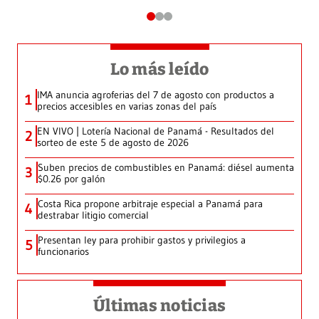
Lo más leído
IMA anuncia agroferias del 7 de agosto con productos a
1
precios accesibles en varias zonas del país
EN VIVO | Lotería Nacional de Panamá - Resultados del
2
sorteo de este 5 de agosto de 2026
Suben precios de combustibles en Panamá: diésel aumenta
3
$0.26 por galón
Costa Rica propone arbitraje especial a Panamá para
4
destrabar litigio comercial
Presentan ley para prohibir gastos y privilegios a
5
funcionarios
Últimas noticias