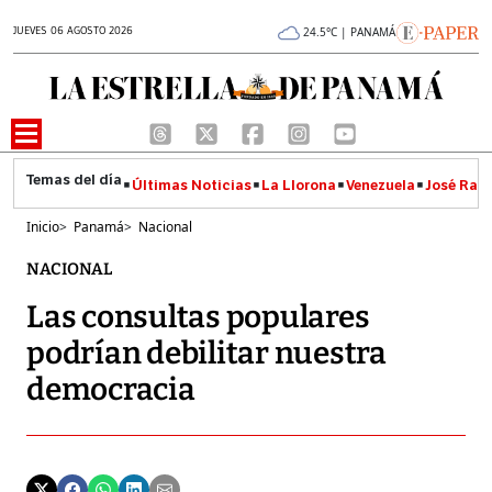
JUEVES 06 AGOSTO 2026
24.5°C | PANAMÁ
Últimas Noticias
La Llorona
Venezuela
José Raúl
Inicio
>
Panamá
>
Nacional
NACIONAL
Las consultas populares
podrían debilitar nuestra
democracia