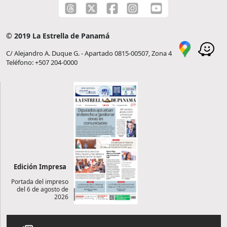
© 2019 La Estrella de Panamá
C/ Alejandro A. Duque G. - Apartado 0815-00507, Zona 4
Teléfono: +507 204-0000
Edición Impresa
Portada del impreso
del 6 de agosto de
2026