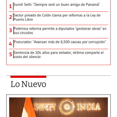
Sumit Seth: ‘Siempre seré un buen amigo de Panamá’
1
Sector privado de Colón clama por reformas a la Ley de
2
Puerto Libre
Polémica reforma permite a diputados ‘gestionar obras’ en
3
sus circuitos
Procurador: ‘Avanzan más de 6,500 causas por corrupción’
4
Sentencia de 104 años para violador, víctima comparte el
5
costo del silencio
Lo Nuevo