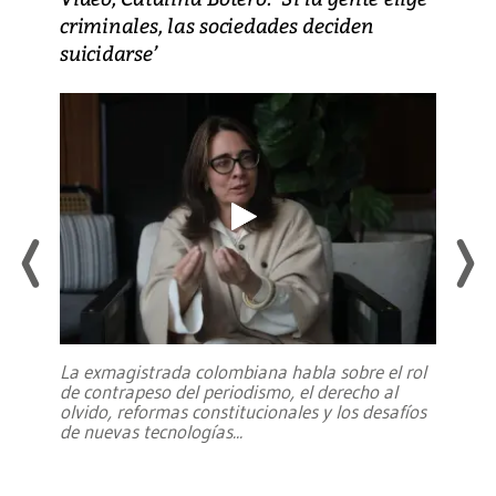
criminales, las sociedades deciden
suicidarse’
La exmagistrada colombiana habla sobre el rol
de contrapeso del periodismo, el derecho al
olvido, reformas constitucionales y los desafíos
de nuevas tecnologías
...