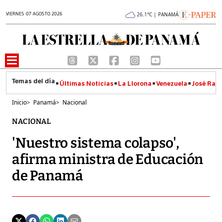
VIERNES 07 AGOSTO 2026
26.1°C | PANAMÁ
Últimas Noticias
La Llorona
Venezuela
José Raúl
Inicio
>
Panamá
>
Nacional
NACIONAL
'Nuestro sistema colapso',
afirma ministra de Educación
de Panamá