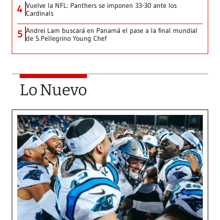
Vuelve la NFL: Panthers se imponen 33-30 ante los
4
Cardinals
Andrei Lam buscará en Panamá el pase a la final mundial
5
de S.Pellegrino Young Chef
Lo Nuevo