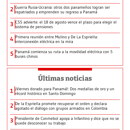
Guerra Rusia-Ucrania: otros dos panameños logran ser
2
repatriados y emprenden su regreso a Panamá
CSS advierte: el 18 de agosto vence el plazo para elegir el
3
sistema de pensiones
Primera reunión entre Mulino y De La Espriella:
4
interconexión eléctrica en la mira
Panamá comienza su ruta a la movilidad eléctrica con 5
5
buses chinos
Últimas noticias
¡Viernes dorado para Panamá!: Dos medallas de oro y un
1
récord histórico en Santo Domingo
De la Espriella promete recuperar el orden y declara
2
agotado el diálogo con grupos armados en Colombia
Presidente de Conmebol apoya a Infantino y dice que no se
3
puede desconocer su trabajo