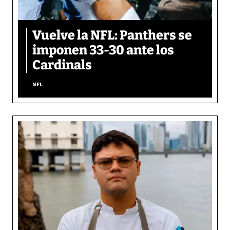
Vuelve la NFL: Panthers se
imponen 33-30 ante los
Cardinals
NFL