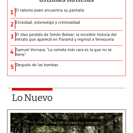
El talento joven encuentra su pantalla​
1
Etnicidad, estereotipo y criminalidad
2
El óleo perdido de Simón Bolívar: la increíble historia del
3
retrato que apareció en Panamá y regresó a Venezuela
Samuel Vernaza: ‘La comida más cara es la que no se
4
tiene’
Después de las bombas
5
Lo Nuevo