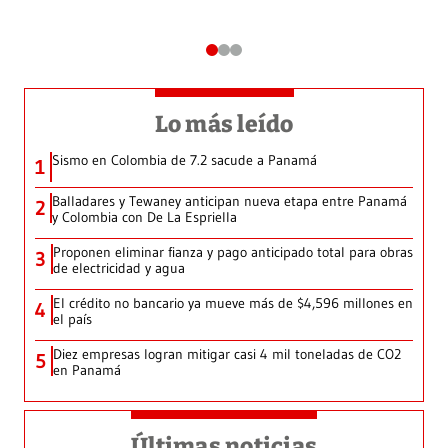
Lo más leído
Sismo en Colombia de 7.2 sacude a Panamá
1
Balladares y Tewaney anticipan nueva etapa entre Panamá
2
y Colombia con De La Espriella
Proponen eliminar fianza y pago anticipado total para obras
3
de electricidad y agua
El crédito no bancario ya mueve más de $4,596 millones en
4
el país
Diez empresas logran mitigar casi 4 mil toneladas de CO2
5
en Panamá
Últimas noticias