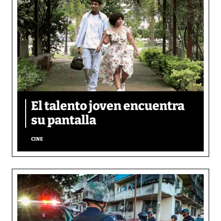
El talento joven encuentra
su pantalla​
CINE