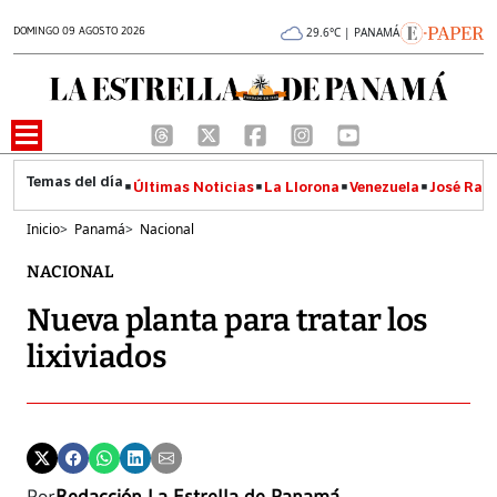
DOMINGO 09 AGOSTO 2026
29.6°C | PANAMÁ
Últimas Noticias
La Llorona
Venezuela
José Raúl
Inicio
>
Panamá
>
Nacional
NACIONAL
Nueva planta para tratar los
lixiviados