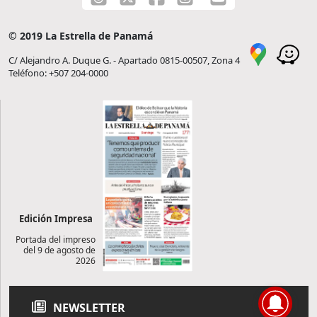
© 2019 La Estrella de Panamá
C/ Alejandro A. Duque G. - Apartado 0815-00507, Zona 4
Teléfono: +507 204-0000
Edición Impresa
Portada del impreso
del 9 de agosto de
2026
NEWSLETTER