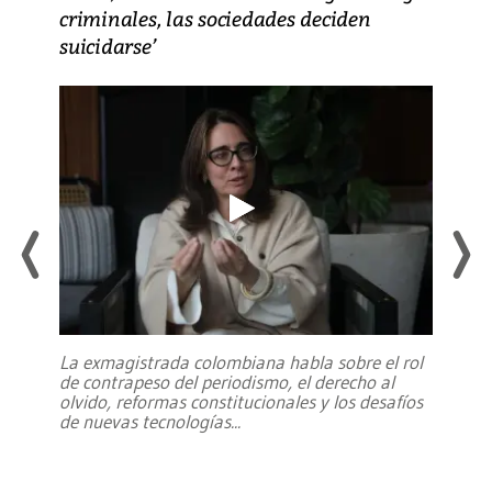
criminales, las sociedades deciden
suicidarse’
La exmagistrada colombiana habla sobre el rol
de contrapeso del periodismo, el derecho al
olvido, reformas constitucionales y los desafíos
de nuevas tecnologías
...