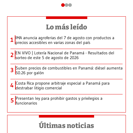
Lo más leído
IMA anuncia agroferias del 7 de agosto con productos a
1
precios accesibles en varias zonas del país
EN VIVO | Lotería Nacional de Panamá - Resultados del
2
sorteo de este 5 de agosto de 2026
Suben precios de combustibles en Panamá: diésel aumenta
3
$0.26 por galón
Costa Rica propone arbitraje especial a Panamá para
4
destrabar litigio comercial
Presentan ley para prohibir gastos y privilegios a
5
funcionarios
Últimas noticias