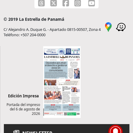
© 2019 La Estrella de Panamá
C/ Alejandro A. Duque G. - Apartado 0815-00507, Zona 4
Teléfono: +507 204-0000
Edición Impresa
Portada del impreso
del 6 de agosto de
2026