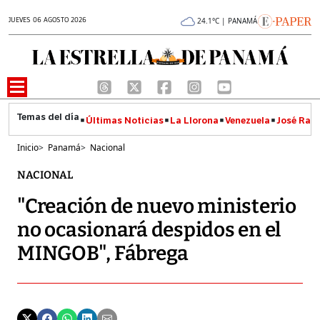
JUEVES 06 AGOSTO 2026
24.1°C | PANAMÁ
Últimas Noticias
La Llorona
Venezuela
José Raúl
Inicio
>
Panamá
>
Nacional
NACIONAL
"Creación de nuevo ministerio
no ocasionará despidos en el
MINGOB", Fábrega