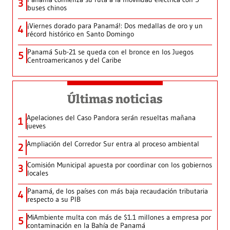
3
buses chinos
¡Viernes dorado para Panamá!: Dos medallas de oro y un
4
récord histórico en Santo Domingo
Panamá Sub-21 se queda con el bronce en los Juegos
5
Centroamericanos y del Caribe
Últimas noticias
Apelaciones del Caso Pandora serán resueltas mañana
1
jueves
Ampliación del Corredor Sur entra al proceso ambiental
2
Comisión Municipal apuesta por coordinar con los gobiernos
3
locales
Panamá, de los países con más baja recaudación tributaria
4
respecto a su PIB
MiAmbiente multa con más de $1.1 millones a empresa por
5
contaminación en la Bahía de Panamá