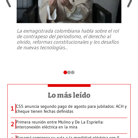
La exmagistrada colombiana habla sobre el rol
de contrapeso del periodismo, el derecho al
olvido, reformas constitucionales y los desafíos
de nuevas tecnologías
...
Lo más leído
CSS anuncia segundo pago de agosto para jubilados: ACH y
1
cheque tienen fechas definidas
Primera reunión entre Mulino y De La Espriella:
2
interconexión eléctrica en la mira
Panamá comienza su ruta a la movilidad eléctrica con 5