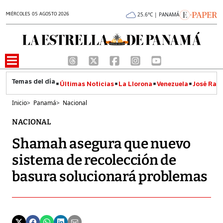
MIÉRCOLES 05 AGOSTO 2026
25.6°C | PANAMÁ
Últimas Noticias
La Llorona
Venezuela
José Raúl
Inicio
>
Panamá
>
Nacional
NACIONAL
Shamah asegura que nuevo
sistema de recolección de
basura solucionará problemas