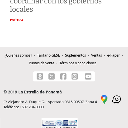
coordinar con los gobiernos
locales
POLÍTICA
¿Quiénes somos?
Tarifario GESE
Suplementos
Ventas
e-Paper
Puntos de venta
Términos y condiciones
© 2019 La Estrella de Panamá
C/ Alejandro A. Duque G. - Apartado 0815-00507, Zona 4
Teléfono: +507 204-0000