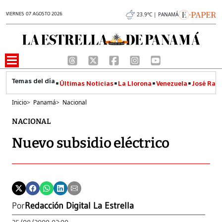
VIERNES 07 AGOSTO 2026
23.9°C | PANAMÁ
Últimas Noticias
La Llorona
Venezuela
José Raúl
Inicio
>
Panamá
>
Nacional
NACIONAL
Nuevo subsidio eléctrico
Por
Redacción Digital La Estrella