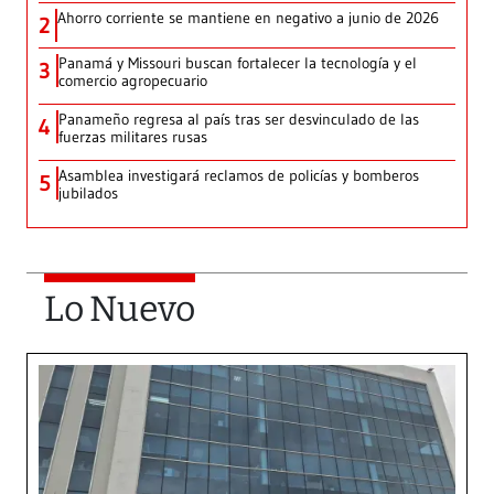
Ahorro corriente se mantiene en negativo a junio de 2026
2
Panamá y Missouri buscan fortalecer la tecnología y el
3
comercio agropecuario
Panameño regresa al país tras ser desvinculado de las
4
fuerzas militares rusas
Asamblea investigará reclamos de policías y bomberos
5
jubilados
Lo Nuevo