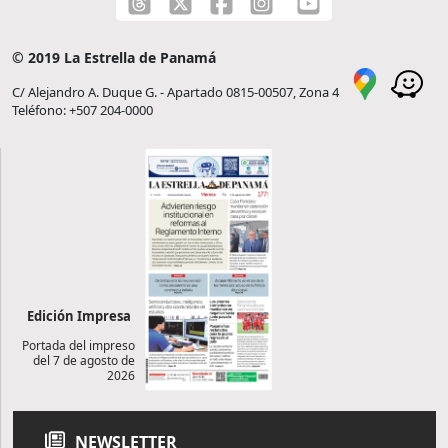
© 2019 La Estrella de Panamá
C/ Alejandro A. Duque G. - Apartado 0815-00507, Zona 4
Teléfono: +507 204-0000
Edición Impresa
Portada del impreso
del 7 de agosto de
2026
NEWSLETTER