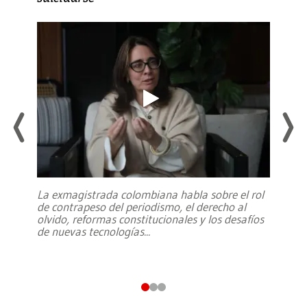
La exmagistrada colombiana habla sobre el rol
de contrapeso del periodismo, el derecho al
olvido, reformas constitucionales y los desafíos
de nuevas tecnologías
...