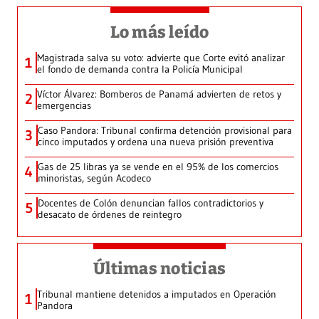
Lo más leído
Magistrada salva su voto: advierte que Corte evitó analizar
1
el fondo de demanda contra la Policía Municipal
Víctor Álvarez: Bomberos de Panamá advierten de retos y
2
emergencias
Caso Pandora: Tribunal confirma detención provisional para
3
cinco imputados y ordena una nueva prisión preventiva
Gas de 25 libras ya se vende en el 95% de los comercios
4
minoristas, según Acodeco
Docentes de Colón denuncian fallos contradictorios y
5
desacato de órdenes de reintegro
Últimas noticias
Tribunal mantiene detenidos a imputados en Operación
1
Pandora