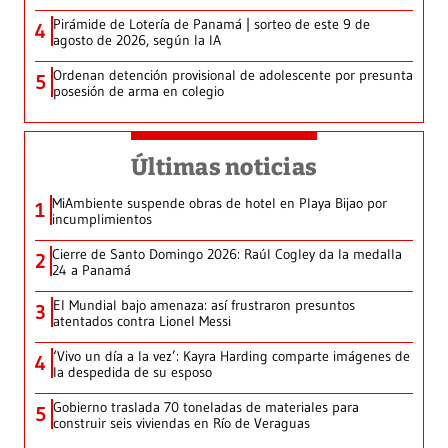
Pirámide de Lotería de Panamá | sorteo de este 9 de
4
agosto de 2026, según la IA
Ordenan detención provisional de adolescente por presunta
5
posesión de arma en colegio
Últimas noticias
MiAmbiente suspende obras de hotel en Playa Bijao por
1
incumplimientos
Cierre de Santo Domingo 2026: Raúl Cogley da la medalla
2
24 a Panamá
El Mundial bajo amenaza: así frustraron presuntos
3
atentados contra Lionel Messi
‘Vivo un día a la vez’: Kayra Harding comparte imágenes de
4
la despedida de su esposo
Gobierno traslada 70 toneladas de materiales para
5
construir seis viviendas en Río de Veraguas