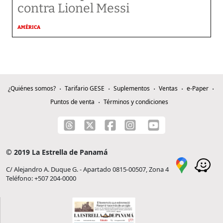
contra Lionel Messi
AMÉRICA
¿Quiénes somos?
Tarifario GESE
Suplementos
Ventas
e-Paper
Puntos de venta
Términos y condiciones
© 2019 La Estrella de Panamá
C/ Alejandro A. Duque G. - Apartado 0815-00507, Zona 4
Teléfono: +507 204-0000