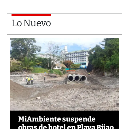
Lo Nuevo
MiAmbiente suspende
obras de hotel en Playa Bijao