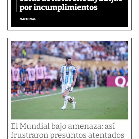
por incumplimientos
NACIONAL
El Mundial bajo amenaza: así
frustraron presuntos atentados