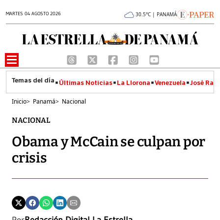
MARTES 04 AGOSTO 2026
30.5°C | PANAMÁ
Últimas Noticias
La Llorona
Venezuela
José Raúl
Inicio
>
Panamá
>
Nacional
NACIONAL
Obama y McCain se culpan por
crisis