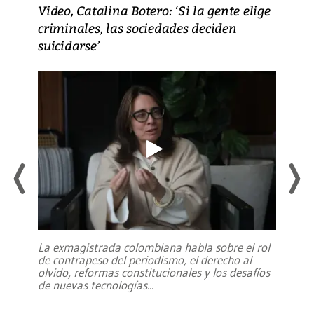
Video, Catalina Botero: ‘Si la gente elige
criminales, las sociedades deciden
suicidarse’
La exmagistrada colombiana habla sobre el rol
de contrapeso del periodismo, el derecho al
olvido, reformas constitucionales y los desafíos
de nuevas tecnologías
...