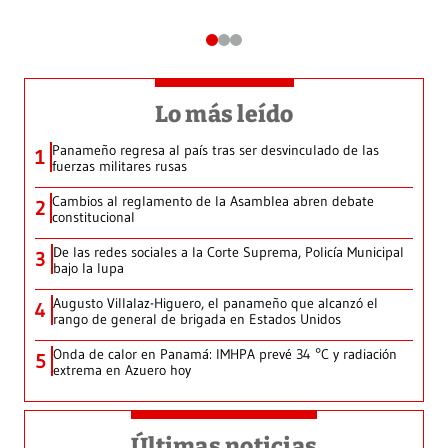
Lo más leído
Panameño regresa al país tras ser desvinculado de las
1
fuerzas militares rusas
Cambios al reglamento de la Asamblea abren debate
2
constitucional
De las redes sociales a la Corte Suprema, Policía Municipal
3
bajo la lupa
Augusto Villalaz-Higuero, el panameño que alcanzó el
4
rango de general de brigada en Estados Unidos
Onda de calor en Panamá: IMHPA prevé 34 °C y radiación
5
extrema en Azuero hoy
Últimas noticias