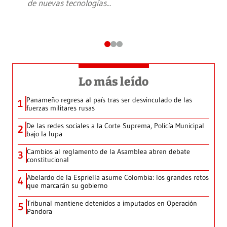
de nuevas tecnologías
...
Lo más leído
Panameño regresa al país tras ser desvinculado de las
1
fuerzas militares rusas
De las redes sociales a la Corte Suprema, Policía Municipal
2
bajo la lupa
Cambios al reglamento de la Asamblea abren debate
3
constitucional
Abelardo de la Espriella asume Colombia: los grandes retos
4
que marcarán su gobierno
Tribunal mantiene detenidos a imputados en Operación
5
Pandora