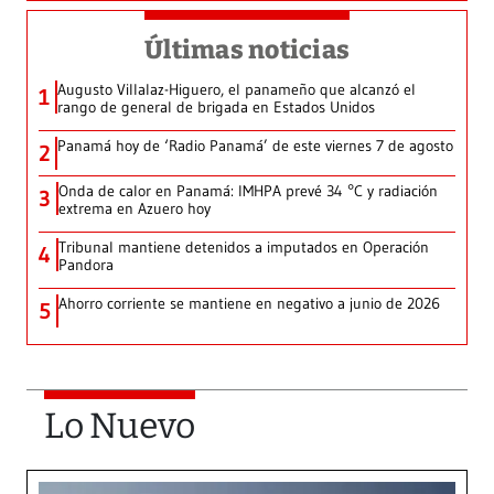
Últimas noticias
Augusto Villalaz-Higuero, el panameño que alcanzó el
1
rango de general de brigada en Estados Unidos
Panamá hoy de ‘Radio Panamá’ de este viernes 7 de agosto
2
Onda de calor en Panamá: IMHPA prevé 34 °C y radiación
3
extrema en Azuero hoy
Tribunal mantiene detenidos a imputados en Operación
4
Pandora
Ahorro corriente se mantiene en negativo a junio de 2026
5
Lo Nuevo