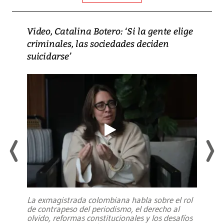
Video, Catalina Botero: ‘Si la gente elige
criminales, las sociedades deciden
suicidarse’
La exmagistrada colombiana habla sobre el rol
de contrapeso del periodismo, el derecho al
olvido, reformas constitucionales y los desafíos