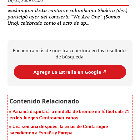
19/01/2009 01:00
washington d.c.La cantante colombiana Shakira (der.)
participó ayer del concierto “We Are One” (Somos
Uno), celebrado como el acto de ap...
Encuentra más de nuestra cobertura en los resultados
de búsqueda.
Agrega La Estrella en Google ↗️
Panamá disputará la medalla de bronce en fútbol sub-21
en los Juegos Centroamericanos
Una semana después, la crisis de Ceuta sigue
sacudiendo a España y Europa