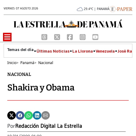
VIERNES 07 AGOSTO 2026
29.4°C | PANAMÁ
Últimas Noticias
La Llorona
Venezuela
José Raúl
Inicio
>
Panamá
>
Nacional
NACIONAL
Shakira y Obama
Por
Redacción Digital La Estrella