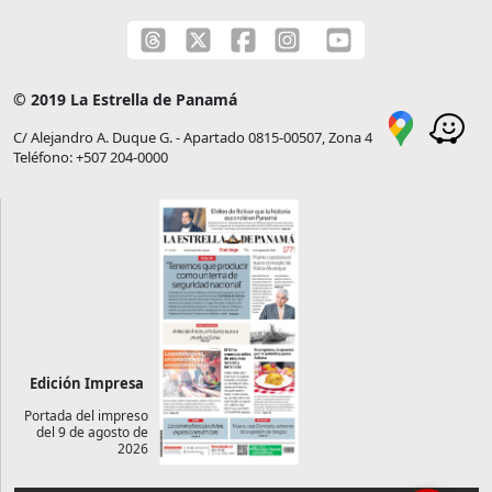
© 2019 La Estrella de Panamá
C/ Alejandro A. Duque G. - Apartado 0815-00507, Zona 4
Teléfono: +507 204-0000
Edición Impresa
Portada del impreso
del 9 de agosto de
2026