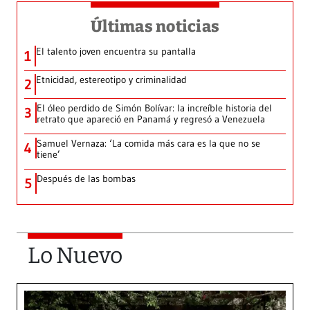
Últimas noticias
El talento joven encuentra su pantalla​
1
Etnicidad, estereotipo y criminalidad
2
El óleo perdido de Simón Bolívar: la increíble historia del
3
retrato que apareció en Panamá y regresó a Venezuela
Samuel Vernaza: ‘La comida más cara es la que no se
4
tiene’
Después de las bombas
5
Lo Nuevo