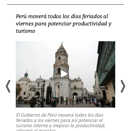
Perú moverá todos los días feriados al
viernes para potenciar productividad y
turismo
El Gobierno de Perú moverá todos los días
feriados a los viernes para así potenciar el
turismo interno y mejorar la productividad,
informó el ministro
...