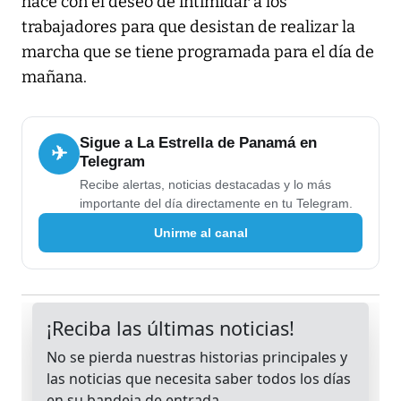
hace con el deseo de intimidar a los
trabajadores para que desistan de realizar la
marcha que se tiene programada para el día de
mañana.
Sigue a La Estrella de Panamá en
✈
Telegram
Recibe alertas, noticias destacadas y lo más
importante del día directamente en tu Telegram.
Unirme al canal