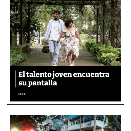
El talento joven encuentra
su pantalla​
CINE