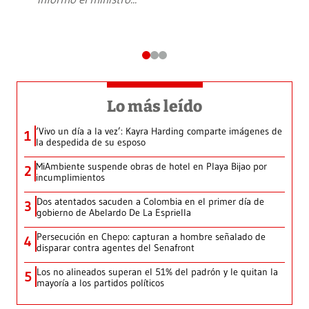
Lo más leído
‘Vivo un día a la vez’: Kayra Harding comparte imágenes de
1
la despedida de su esposo
MiAmbiente suspende obras de hotel en Playa Bijao por
2
incumplimientos
Dos atentados sacuden a Colombia en el primer día de
3
gobierno de Abelardo De La Espriella
Persecución en Chepo: capturan a hombre señalado de
4
disparar contra agentes del Senafront
Los no alineados superan el 51% del padrón y le quitan la
5
mayoría a los partidos políticos