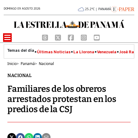
DOMINGO 09 AGOSTO 2026
25.2°C | PANAMÁ
Últimas Noticias
La Llorona
Venezuela
José Raúl
Inicio
>
Panamá
>
Nacional
NACIONAL
Familiares de los obreros
arrestados protestan en los
predios de la CSJ