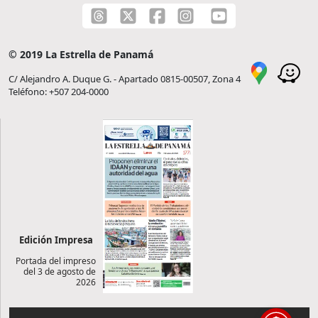
© 2019 La Estrella de Panamá
C/ Alejandro A. Duque G. - Apartado 0815-00507, Zona 4
Teléfono: +507 204-0000
Edición Impresa
Portada del impreso
del 3 de agosto de
2026