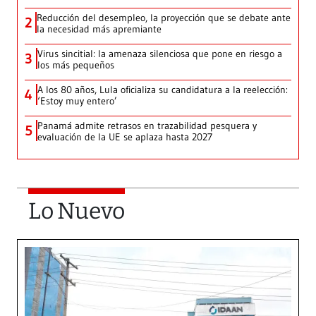
Reducción del desempleo, la proyección que se debate ante
2
la necesidad más apremiante
Virus sincitial: la amenaza silenciosa que pone en riesgo a
3
los más pequeños
A los 80 años, Lula oficializa su candidatura a la reelección:
4
‘Estoy muy entero’
Panamá admite retrasos en trazabilidad pesquera y
5
evaluación de la UE se aplaza hasta 2027
Lo Nuevo