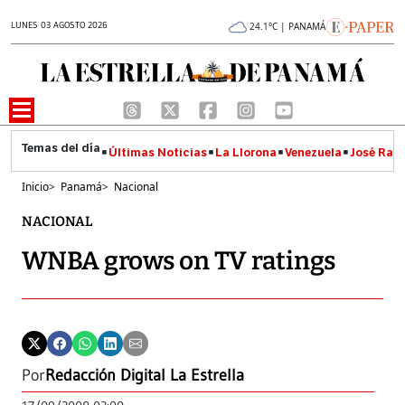
LUNES 03 AGOSTO 2026
24.1°C | PANAMÁ
Últimas Noticias
La Llorona
Venezuela
José Raúl
Inicio
>
Panamá
>
Nacional
NACIONAL
WNBA grows on TV ratings
Por
Redacción Digital La Estrella