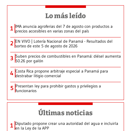
Lo más leído
IMA anuncia agroferias del 7 de agosto con productos a
1
precios accesibles en varias zonas del país
EN VIVO | Lotería Nacional de Panamá - Resultados del
2
sorteo de este 5 de agosto de 2026
Suben precios de combustibles en Panamá: diésel aumenta
3
$0.26 por galón
Costa Rica propone arbitraje especial a Panamá para
4
destrabar litigio comercial
Presentan ley para prohibir gastos y privilegios a
5
funcionarios
Últimas noticias
Diputado propone crear una autoridad del agua e incluirla
1
en la Ley de la APP