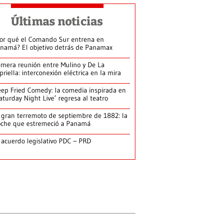
Últimas noticias
or qué el Comando Sur entrena en
namá? El objetivo detrás de Panamax
imera reunión entre Mulino y De La
priella: interconexión eléctrica en la mira
ep Fried Comedy: la comedia inspirada en
aturday Night Live’ regresa al teatro
 gran terremoto de septiembre de 1882: la
che que estremeció a Panamá
 acuerdo legislativo PDC – PRD