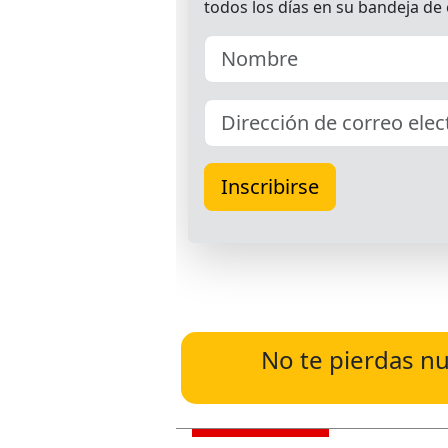
No te pierdas nu