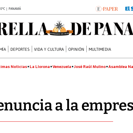
.0°C | PANAMÁ
MÍA
DEPORTES
VIDA Y CULTURA
OPINIÓN
MULTIMEDIA
timas Noticias
La Llorona
Venezuela
José Raúl Mulino
Asamblea Na
enuncia a la empre