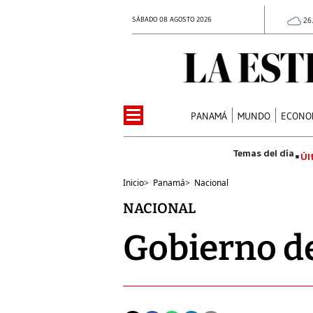
SÁBADO 08 AGOSTO 2026
26
PANAMÁ
MUNDO
ECONO
Úl
Inicio
>
Panamá
>
Nacional
NACIONAL
Gobierno d