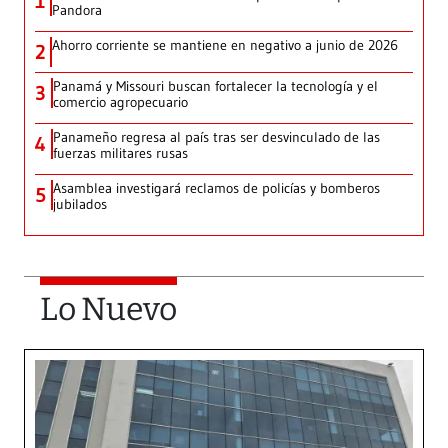
1
Pandora
Ahorro corriente se mantiene en negativo a junio de 2026
2
Panamá y Missouri buscan fortalecer la tecnología y el
3
comercio agropecuario
Panameño regresa al país tras ser desvinculado de las
4
fuerzas militares rusas
Asamblea investigará reclamos de policías y bomberos
5
jubilados
Lo Nuevo