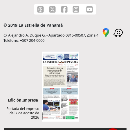
© 2019 La Estrella de Panamá
C/ Alejandro A. Duque G. - Apartado 0815-00507, Zona 4
Teléfono: +507 204-0000
Edición Impresa
Portada del impreso
del 7 de agosto de
2026