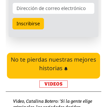
No te pierdas nuestras mejores
historias
VIDEOS
Video, Catalina Botero: ‘Si la gente elige
criminales, las sociedades deciden