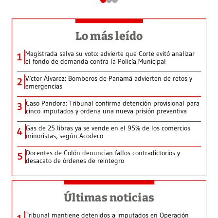
Lo más leído
Magistrada salva su voto: advierte que Corte evitó analizar
1
el fondo de demanda contra la Policía Municipal
Víctor Álvarez: Bomberos de Panamá advierten de retos y
2
emergencias
Caso Pandora: Tribunal confirma detención provisional para
3
cinco imputados y ordena una nueva prisión preventiva
Gas de 25 libras ya se vende en el 95% de los comercios
4
minoristas, según Acodeco
Docentes de Colón denuncian fallos contradictorios y
5
desacato de órdenes de reintegro
Últimas noticias
Tribunal mantiene detenidos a imputados en Operación