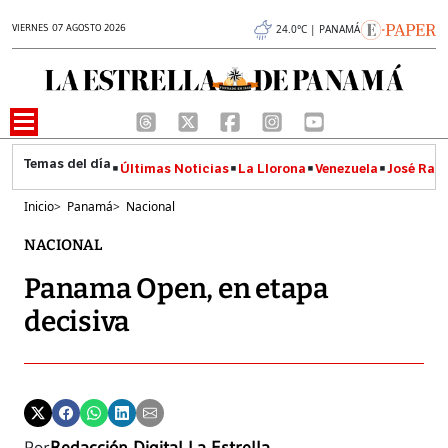
VIERNES 07 AGOSTO 2026
24.0°C | PANAMÁ
Últimas Noticias
La Llorona
Venezuela
José Raúl
Inicio
>
Panamá
>
Nacional
NACIONAL
Panama Open, en etapa
decisiva