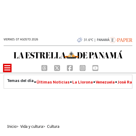
VIERNES 07 AGOSTO 2026
31.6°C | PANAMÁ
Últimas Noticias
La Llorona
Venezuela
José Raúl
Inicio
>
Vida y cultura
>
Cultura