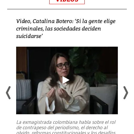
Video, Catalina Botero: ‘Si la gente elige
criminales, las sociedades deciden
suicidarse’
La exmagistrada colombiana habla sobre el rol
de contrapeso del periodismo, el derecho al
olvido, reformas constitucionales y los desafíos