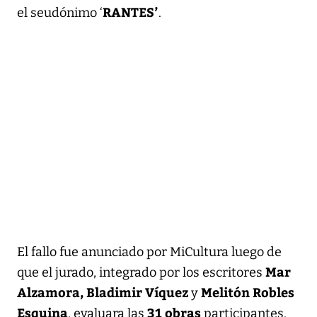
RANTES’
el seudónimo ‘
.
El fallo fue anunciado por MiCultura luego de
Mar
que el jurado, integrado por los escritores
Alzamora, Bladimir Víquez
Melitón Robles
y
Esquina
31 obras
, evaluara las
participantes.