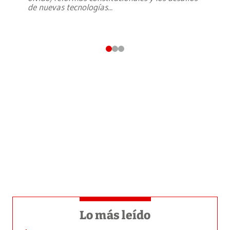
de nuevas tecnologías
...
Lo más leído