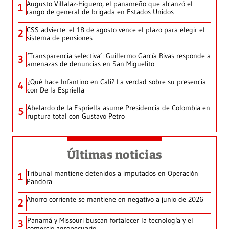
Augusto Villalaz-Higuero, el panameño que alcanzó el
1
rango de general de brigada en Estados Unidos
CSS advierte: el 18 de agosto vence el plazo para elegir el
2
sistema de pensiones
‘Transparencia selectiva’: Guillermo García Rivas responde a
3
amenazas de denuncias en San Miguelito
¿Qué hace Infantino en Cali? La verdad sobre su presencia
4
con De la Espriella
Abelardo de la Espriella asume Presidencia de Colombia en
5
ruptura total con Gustavo Petro
Últimas noticias
Tribunal mantiene detenidos a imputados en Operación
1
Pandora
Ahorro corriente se mantiene en negativo a junio de 2026
2
Panamá y Missouri buscan fortalecer la tecnología y el
3
comercio agropecuario