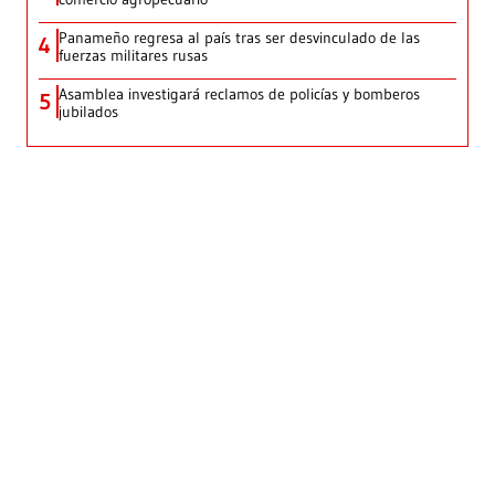
Panameño regresa al país tras ser desvinculado de las
4
fuerzas militares rusas
Asamblea investigará reclamos de policías y bomberos
5
jubilados