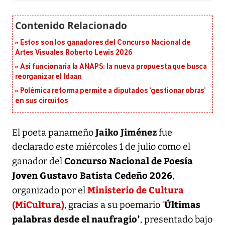
Estos son los ganadores del Concurso Nacional de
Artes Visuales Roberto Lewis 2026
Así funcionaría la ANAPS: la nueva propuesta que busca
reorganizar el Idaan
Polémica reforma permite a diputados ‘gestionar obras’
en sus circuitos
Jaiko Jiménez
El poeta panameño
fue
declarado este miércoles 1 de julio como el
Concurso Nacional de Poesía
ganador del
Joven Gustavo Batista Cedeño 2026
,
Ministerio de Cultura
organizado por el
(MiCultura)
Últimas
, gracias a su poemario ‘
palabras desde el naufragio’
, presentado bajo