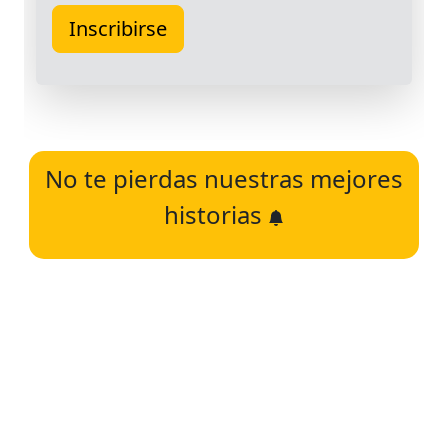
No te pierdas nuestras mejores
historias