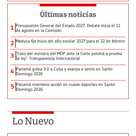
Últimas noticias
Presupuesto General del Estado 2027: Debate inicia el 11
1
de agosto en la Comisión
Meduca fija inicio del año escolar 2027 para el 22 de febrero
2
‘Caso del ministro del MOP ante la Corte pondrá a prueba
3
la ley’: Transparencia Internacional
Panamá golea 3-0 a Cuba y avanza a semis en Santo
4
Domingo 2026
Panamá mantiene acción en nueve deportes en Santo
5
Domingo 2026
Lo Nuevo