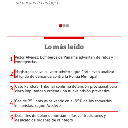
de nuevas tecnologías
...
Lo más leído
Víctor Álvarez: Bomberos de Panamá advierten de retos y
1
emergencias
Magistrada salva su voto: advierte que Corte evitó analizar
2
el fondo de demanda contra la Policía Municipal
Caso Pandora: Tribunal confirma detención provisional para
3
cinco imputados y ordena una nueva prisión preventiva
Gas de 25 libras ya se vende en el 95% de los comercios
4
minoristas, según Acodeco
Docentes de Colón denuncian fallos contradictorios y
5
desacato de órdenes de reintegro