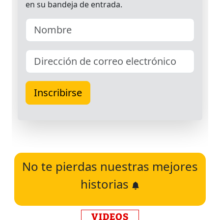
No te pierdas nuestras mejores
historias
VIDEOS