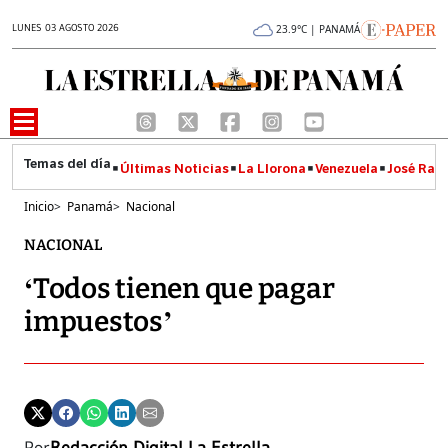
LUNES 03 AGOSTO 2026
23.9°C | PANAMÁ
Últimas Noticias
La Llorona
Venezuela
José Raúl
Inicio
>
Panamá
>
Nacional
NACIONAL
‘Todos tienen que pagar
impuestos’