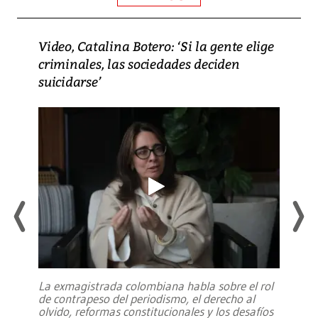
Video, Catalina Botero: ‘Si la gente elige
criminales, las sociedades deciden
suicidarse’
La exmagistrada colombiana habla sobre el rol
de contrapeso del periodismo, el derecho al
olvido, reformas constitucionales y los desafíos