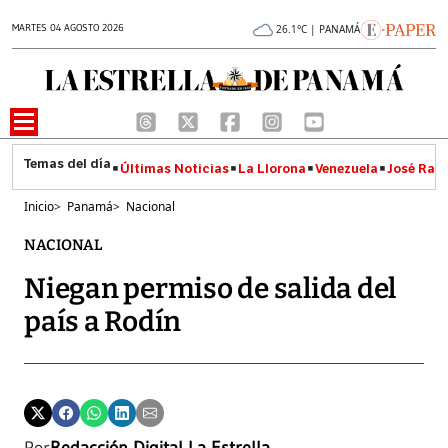
MARTES 04 AGOSTO 2026
26.1°C | PANAMÁ
Últimas Noticias
La Llorona
Venezuela
José Raúl
Inicio
>
Panamá
>
Nacional
NACIONAL
Niegan permiso de salida del
país a Rodín