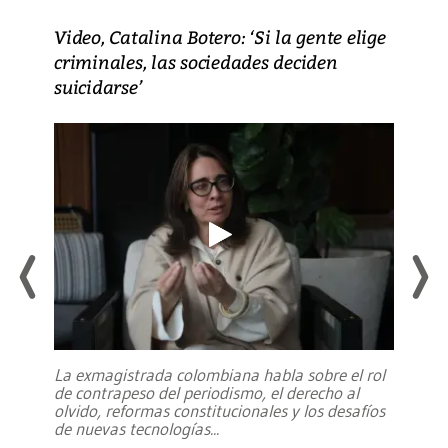
Video, Catalina Botero: ‘Si la gente elige
criminales, las sociedades deciden
suicidarse’
La exmagistrada colombiana habla sobre el rol
de contrapeso del periodismo, el derecho al
olvido, reformas constitucionales y los desafíos
de nuevas tecnologías
...