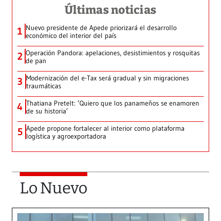
Últimas noticias
Nuevo presidente de Apede priorizará el desarrollo
1
económico del interior del país
Operación Pandora: apelaciones, desistimientos y rosquitas
2
de pan
Modernización del e-Tax será gradual y sin migraciones
3
traumáticas
Thatiana Pretelt: ‘Quiero que los panameños se enamoren
4
de su historia’
Apede propone fortalecer al interior como plataforma
5
logística y agroexportadora
Lo Nuevo