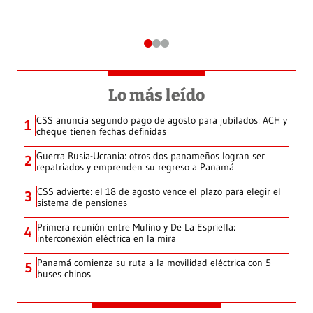
Lo más leído
CSS anuncia segundo pago de agosto para jubilados: ACH y
1
cheque tienen fechas definidas
Guerra Rusia-Ucrania: otros dos panameños logran ser
2
repatriados y emprenden su regreso a Panamá
CSS advierte: el 18 de agosto vence el plazo para elegir el
3
sistema de pensiones
Primera reunión entre Mulino y De La Espriella:
4
interconexión eléctrica en la mira
Panamá comienza su ruta a la movilidad eléctrica con 5
5
buses chinos