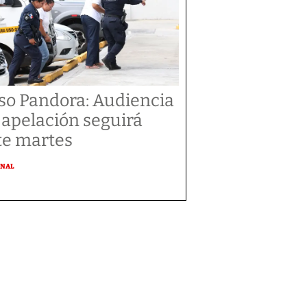
so Pandora: Audiencia
 apelación seguirá
te martes
ONAL