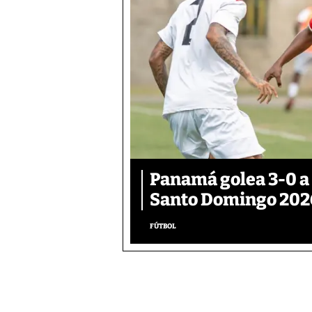
Panamá golea 3-0 a
Santo Domingo 202
FÚTBOL