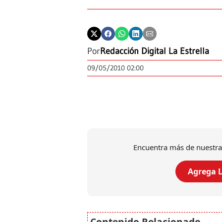
Por
Redacción Digital La Estrella
09/05/2010 02:00
Encuentra más de nuestra
Agrega L