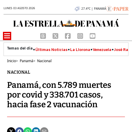
LUNES 03 AGOSTO 2026
27.4°C | PANAMÁ
Últimas Noticias
La Llorona
Venezuela
José Raúl
Inicio
>
Panamá
>
Nacional
NACIONAL
Panamá, con 5.789 muertes
por covid y 338.701 casos,
hacia fase 2 vacunación