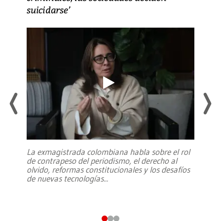
suicidarse’
La exmagistrada colombiana habla sobre el rol
de contrapeso del periodismo, el derecho al
olvido, reformas constitucionales y los desafíos
de nuevas tecnologías
...