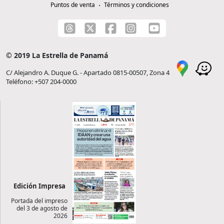
Puntos de venta
Términos y condiciones
© 2019 La Estrella de Panamá
C/ Alejandro A. Duque G. - Apartado 0815-00507, Zona 4
Teléfono: +507 204-0000
Edición Impresa
Portada del impreso
del 3 de agosto de
2026