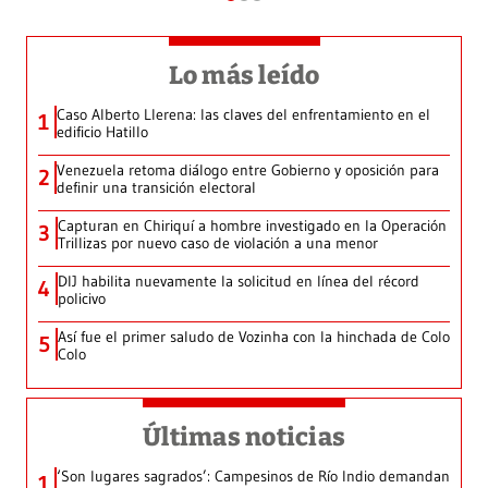
Lo más leído
Caso Alberto Llerena: las claves del enfrentamiento en el
1
edificio Hatillo
Venezuela retoma diálogo entre Gobierno y oposición para
2
definir una transición electoral
Capturan en Chiriquí a hombre investigado en la Operación
3
Trillizas por nuevo caso de violación a una menor
DIJ habilita nuevamente la solicitud en línea del récord
4
policivo
Así fue el primer saludo de Vozinha con la hinchada de Colo
5
Colo
Últimas noticias
‘Son lugares sagrados’: Campesinos de Río Indio demandan
1